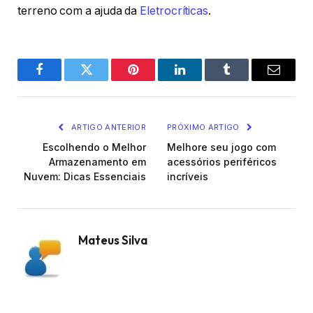
terreno com a ajuda da
Eletrocríticas
.
Facebook
Twitter
Pinterest
O
Tumblr
E-
LinkedIn
mail
ARTIGO ANTERIOR
PRÓXIMO ARTIGO
Escolhendo o Melhor
Melhore seu jogo com
Armazenamento em
acessórios periféricos
Nuvem: Dicas Essenciais
incríveis
Mateus Silva