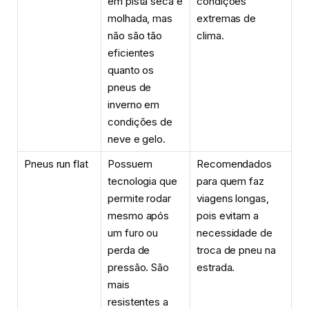
em pista seca e
condições
molhada, mas
extremas de
não são tão
clima.
eficientes
quanto os
pneus de
inverno em
condições de
neve e gelo.
Pneus run flat
Possuem
Recomendados
tecnologia que
para quem faz
permite rodar
viagens longas,
mesmo após
pois evitam a
um furo ou
necessidade de
perda de
troca de pneu na
pressão. São
estrada.
mais
resistentes a