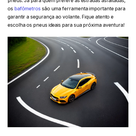
pneus. Já para quem prefere as estradas asfaltadas,
os
bafômetros
são uma ferramenta importante para
garantir a segurança ao volante. Fique atento e
escolha os pneus ideais para sua próxima aventura!