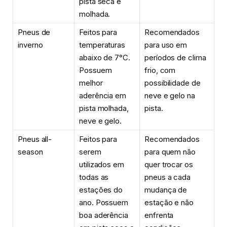
pista seca e
molhada.
Pneus de
Feitos para
Recomendados
inverno
temperaturas
para uso em
abaixo de 7°C.
períodos de clima
Possuem
frio, com
melhor
possibilidade de
aderência em
neve e gelo na
pista molhada,
pista.
neve e gelo.
Pneus all-
Feitos para
Recomendados
season
serem
para quem não
utilizados em
quer trocar os
todas as
pneus a cada
estações do
mudança de
ano. Possuem
estação e não
boa aderência
enfrenta