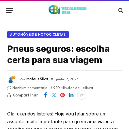
AUTOMÓVEIS E MOTOCICLETAS
Pneus seguros: escolha
certa para sua viagem
Por
Mateus Silva
junho 7, 2023
Nenhum comentário
10 Minutos de Leitura
Compartilhar
Olá, queridos leitores! Hoje vou falar sobre um
assunto muito importante para quem ama viajar: a