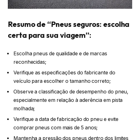
Resumo de “Pneus seguros: escolha
certa para sua viagem”:
Escolha pneus de qualidade e de marcas
reconhecidas;
Verifique as especificações do fabricante do
veículo para escolher o tamanho correto;
Observe a classificação de desempenho do pneu,
especialmente em relação à aderência em pista
molhada;
Verifique a data de fabricação do pneu e evite
comprar pneus com mais de 5 anos;
Mantenha a pressão dos pneus dentro dos limites