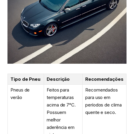
Tipo de Pneu
Descrição
Recomendações
Pneus de
Feitos para
Recomendados
verão
temperaturas
para uso em
acima de 7°C.
períodos de clima
Possuem
quente e seco.
melhor
aderência em