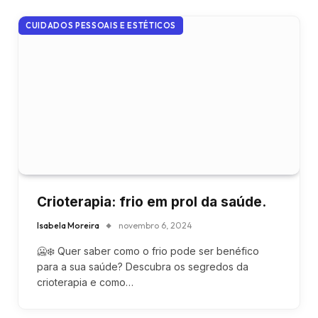
CUIDADOS PESSOAIS E ESTÉTICOS
Crioterapia: frio em prol da saúde.
Isabela Moreira
novembro 6, 2024
🥶❄️ Quer saber como o frio pode ser benéfico
para a sua saúde? Descubra os segredos da
crioterapia e como…