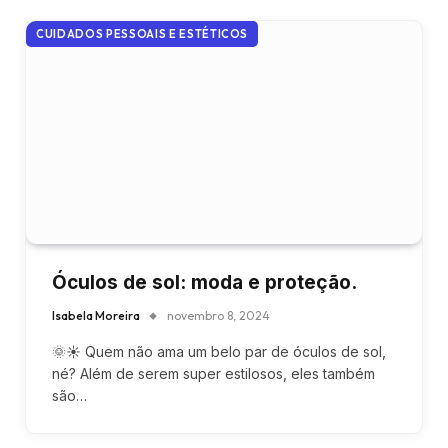
CUIDADOS PESSOAIS E ESTÉTICOS
Óculos de sol: moda e proteção.
Isabela Moreira
novembro 8, 2024
🌞☀️ Quem não ama um belo par de óculos de sol,
né? Além de serem super estilosos, eles também
são…