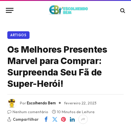
ARTIGOS
Os Melhores Presentes
Marvel para Comprar:
Surpreenda Seu Fã de
Super-Herói!
Por
Escolhendo Bem
fevereiro 22, 2023
Nenhum comentário
10 Minutos de Leitura
Compartilhar