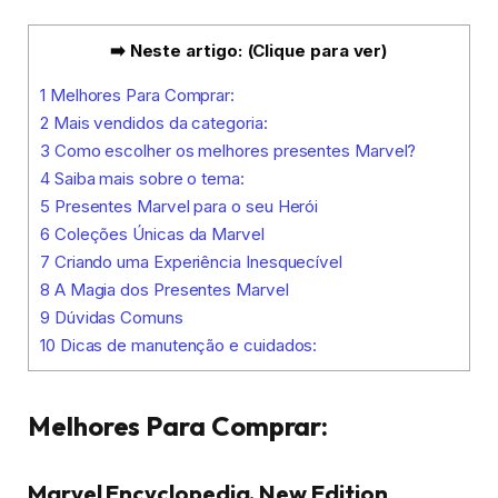
➡️ Neste artigo: (Clique para ver)
1
Melhores Para Comprar:
2
Mais vendidos da categoria:
3
Como escolher os melhores presentes Marvel?
4
Saiba mais sobre o tema:
5
Presentes Marvel para o seu Herói
6
Coleções Únicas da Marvel
7
Criando uma Experiência Inesquecível
8
A Magia dos Presentes Marvel
9
Dúvidas Comuns
10
Dicas de manutenção e cuidados:
Melhores Para Comprar:
Marvel Encyclopedia, New Edition