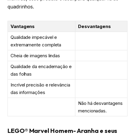
quadrinhos.
Vantagens
Desvantagens
Qualidade impecável e
extremamente completa
Cheia de imagens lindas
Qualidade da encadernação e
das folhas
Incrível precisão e relevância
das informações
Não há desvantagens
mencionadas.
LEGO® Marvel Homem- Aranha e seus