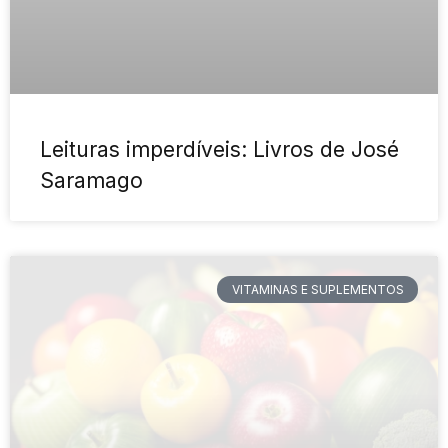
Leituras imperdíveis: Livros de José
Saramago
VITAMINAS E SUPLEMENTOS