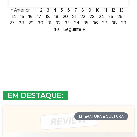
« Anterior
1
2
3
4
5
6
7
8
9
10
11
12
13
14
15
16
17
18
19
20
21
22
23
24
25
26
27
28
29
30
31
32
33
34
35
36
37
38
39
40
Seguinte »
EM DESTAQUE:
LITERATURA E CULTURA