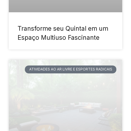
Transforme seu Quintal em um
Espaço Multiuso Fascinante
ATIVIDADES AO AR LIVRE E ESPORTES RADICAIS