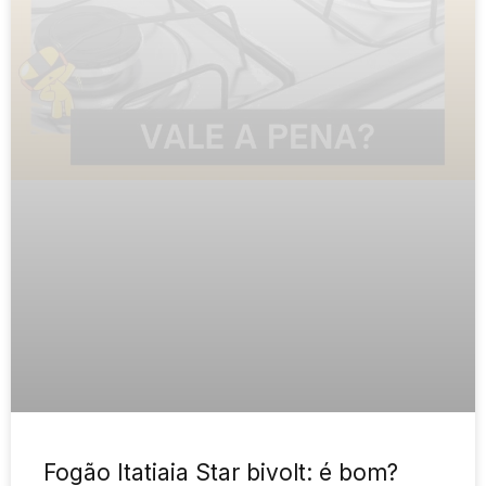
Fogão Itatiaia Star bivolt: é bom?