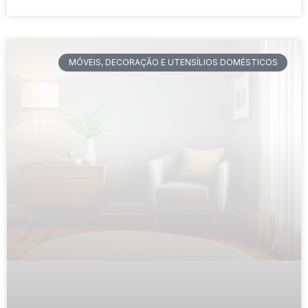
MÓVEIS, DECORAÇÃO E UTENSÍLIOS DOMÉSTICOS