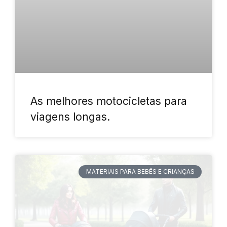
As melhores motocicletas para
viagens longas.
MATERIAIS PARA BEBÊS E CRIANÇAS