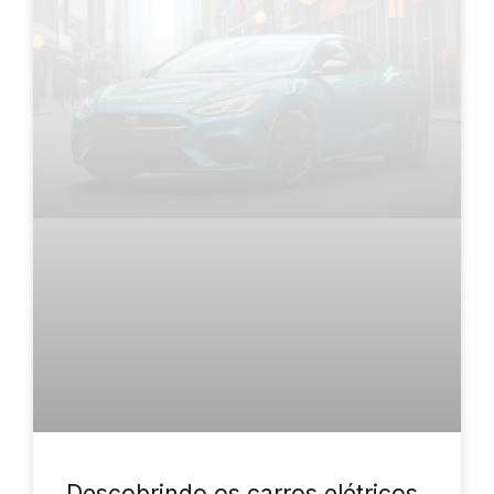
Descobrindo os carros elétricos