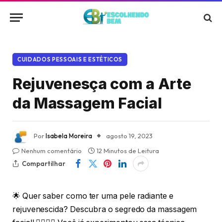
CUIDADOS PESSOAIS E ESTÉTICOS
Rejuvenesça com a Arte
da Massagem Facial
Por
Isabela Moreira
agosto 19, 2023
Nenhum comentário
12 Minutos de Leitura
Compartilhar
🌟 Quer saber como ter uma pele radiante e
rejuvenescida? Descubra o segredo da massagem