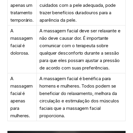
apenas um
cuidados com a pele adequada, pode
tratamento
trazer benefícios duradouros para a
temporário.
aparência da pele.
A
A massagem facial deve ser relaxante e
massagem
não deve causar dor. É importante
facial é
comunicar com o terapeuta sobre
dolorosa.
qualquer desconforto durante a sessão
para que eles possam ajustar a pressão
de acordo com suas preferências.
A
A massagem facial é benéfica para
massagem
homens e mulheres. Todos podem se
facial é
beneficiar do relaxamento, melhora da
apenas
circulação e estimulação dos músculos
para
faciais que a massagem facial
mulheres.
proporciona.