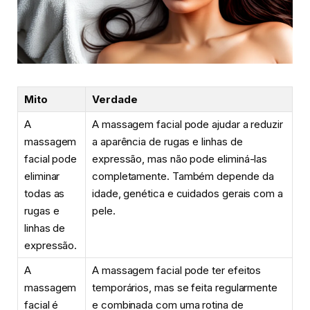
Mito
Verdade
A
A massagem facial pode ajudar a reduzir
massagem
a aparência de rugas e linhas de
facial pode
expressão, mas não pode eliminá-las
eliminar
completamente. Também depende da
todas as
idade, genética e cuidados gerais com a
rugas e
pele.
linhas de
expressão.
A
A massagem facial pode ter efeitos
massagem
temporários, mas se feita regularmente
facial é
e combinada com uma rotina de