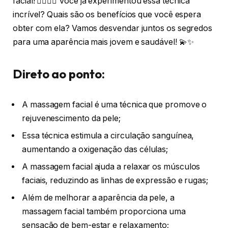
facial! 🧖‍♀️💆‍♂️ Você já experimentou essa técnica
incrível? Quais são os benefícios que você espera
obter com ela? Vamos desvendar juntos os segredos
para uma aparência mais jovem e saudável! 💫✨
Direto ao ponto:
A massagem facial é uma técnica que promove o
rejuvenescimento da pele;
Essa técnica estimula a circulação sanguínea,
aumentando a oxigenação das células;
A massagem facial ajuda a relaxar os músculos
faciais, reduzindo as linhas de expressão e rugas;
Além de melhorar a aparência da pele, a
massagem facial também proporciona uma
sensação de bem-estar e relaxamento;