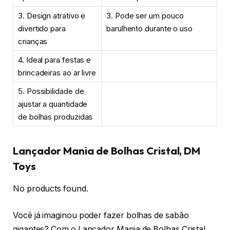
3. Design atrativo e
3. Pode ser um pouco
divertido para
barulhento durante o uso
crianças
4. Ideal para festas e
brincadeiras ao ar livre
5. Possibilidade de
ajustar a quantidade
de bolhas produzidas
Lançador Mania de Bolhas Cristal, DM
Toys
No products found.
Você já imaginou poder fazer bolhas de sabão
gigantes? Com o Lançador Mania de Bolhas Cristal,