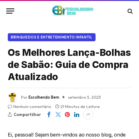
BRINQUEDOS E ENTRETENIMENTO INFANTIL
Os Melhores Lança-Bolhas
de Sabão: Guia de Compra
Atualizado
Por
Escolhendo Bem
setembro 5, 2023
Nenhum comentário
21 Minutos de Leitura
Compartilhar
Ei, pessoal! Sejam bem-vindos ao nosso blog, onde