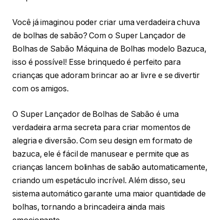
Você já imaginou poder criar uma verdadeira chuva
de bolhas de sabão? Com o Super Lançador de
Bolhas de Sabão Máquina de Bolhas modelo Bazuca,
isso é possível! Esse brinquedo é perfeito para
crianças que adoram brincar ao ar livre e se divertir
com os amigos.
O Super Lançador de Bolhas de Sabão é uma
verdadeira arma secreta para criar momentos de
alegria e diversão. Com seu design em formato de
bazuca, ele é fácil de manusear e permite que as
crianças lancem bolinhas de sabão automaticamente,
criando um espetáculo incrível. Além disso, seu
sistema automático garante uma maior quantidade de
bolhas, tornando a brincadeira ainda mais