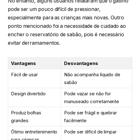
No entanto, alguns usuários relataram que o gatilho
pode ser um pouco difícil de pressionar,
especialmente para as crianças mais novas. Outro
ponto mencionado foi a necessidade de cuidado ao
encher o reservatório de sabão, pois é necessário
evitar derramamentos.
Vantagens
Desvantagens
Fácil de usar
Não acompanha líquido de
sabão
Design divertido
Pode vazar se não for
manuseado corretamente
Produz bolhas
Pode ser frágil e quebrar
grandes
facilmente
Ótimo entretenimento
Pode ser difícil de limpar
para crianças