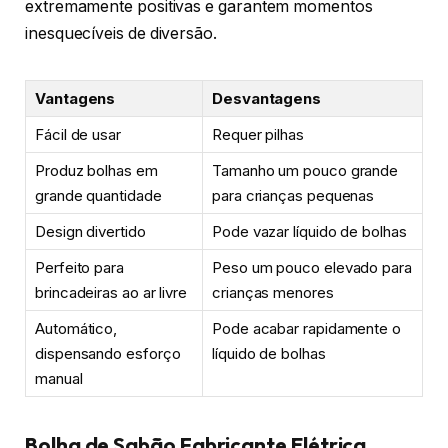
extremamente positivas e garantem momentos
inesquecíveis de diversão.
Vantagens
Desvantagens
Fácil de usar
Requer pilhas
Produz bolhas em
Tamanho um pouco grande
grande quantidade
para crianças pequenas
Design divertido
Pode vazar líquido de bolhas
Perfeito para
Peso um pouco elevado para
brincadeiras ao ar livre
crianças menores
Automático,
Pode acabar rapidamente o
dispensando esforço
líquido de bolhas
manual
Bolha de Sabão Fabricante Elétrica