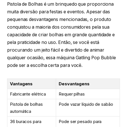
Pistola de Bolhas é um brinquedo que proporciona
muita diversão para festas e eventos. Apesar das
pequenas desvantagens mencionadas, o produto
conquistou a maioria dos consumidores pela sua
capacidade de criar bolhas em grande quantidade e
pela praticidade no uso. Então, se você está
procurando um jeito fácil e divertido de animar
qualquer ocasião, essa máquina Gatling Pop Bubble
pode ser a escolha certa para você.
Vantagens
Desvantagens
Fabricante elétrica
Requer pilhas
Pistola de bolhas
Pode vazar líquido de sabão
automática
36 buracos para
Pode ser pesado para