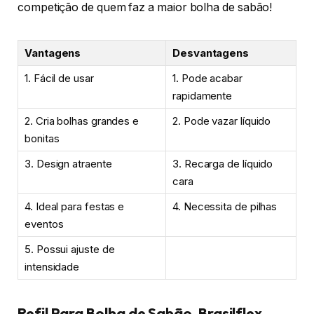
competição de quem faz a maior bolha de sabão!
Vantagens
Desvantagens
1. Fácil de usar
1. Pode acabar
rapidamente
2. Cria bolhas grandes e
2. Pode vazar líquido
bonitas
3. Design atraente
3. Recarga de líquido
cara
4. Ideal para festas e
4. Necessita de pilhas
eventos
5. Possui ajuste de
intensidade
Refil Para Bolha de Sabão, Brasilflex,