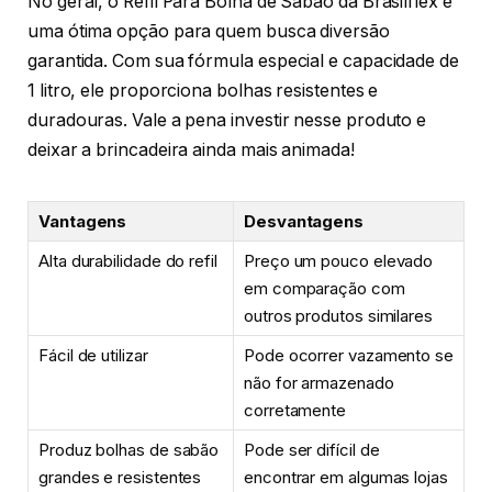
No geral, o Refil Para Bolha de Sabão da Brasilflex é
uma ótima opção para quem busca diversão
garantida. Com sua fórmula especial e capacidade de
1 litro, ele proporciona bolhas resistentes e
duradouras. Vale a pena investir nesse produto e
deixar a brincadeira ainda mais animada!
Vantagens
Desvantagens
Alta durabilidade do refil
Preço um pouco elevado
em comparação com
outros produtos similares
Fácil de utilizar
Pode ocorrer vazamento se
não for armazenado
corretamente
Produz bolhas de sabão
Pode ser difícil de
grandes e resistentes
encontrar em algumas lojas