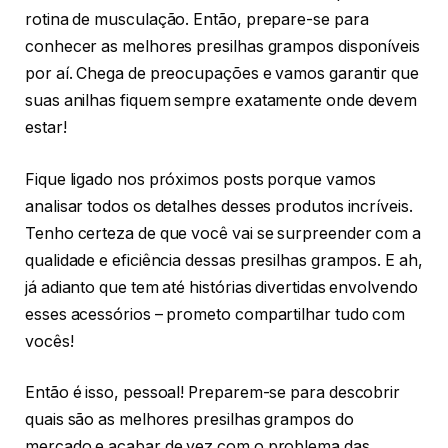
rotina de musculação. Então, prepare-se para
conhecer as melhores presilhas grampos disponíveis
por aí. Chega de preocupações e vamos garantir que
suas anilhas fiquem sempre exatamente onde devem
estar!
Fique ligado nos próximos posts porque vamos
analisar todos os detalhes desses produtos incríveis.
Tenho certeza de que você vai se surpreender com a
qualidade e eficiência dessas presilhas grampos. E ah,
já adianto que tem até histórias divertidas envolvendo
esses acessórios – prometo compartilhar tudo com
vocês!
Então é isso, pessoal! Preparem-se para descobrir
quais são as melhores presilhas grampos do
mercado e acabar de vez com o problema das