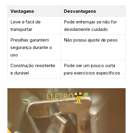
Vantagens
Desvantagens
Leve e fácil de
Pode enferrujar se não for
transportar
devidamente cuidado
Presilhas garantem
Não possui ajuste de peso
segurança durante o
uso
Construção resistente
Pode ser um pouco curta
e durável
para exercícios específicos