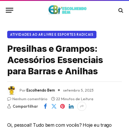
ATIVIDADES AO AR LIVRE E ESPORTES RADICAIS
Presilhas e Grampos:
Acessórios Essenciais
para Barras e Anilhas
Por
Escolhendo Bem
setembro 5, 2023
Nenhum comentário
22 Minutos de Leitura
Compartilhar
Oi, pessoal! Tudo bem com vocês? Hoje eu trago