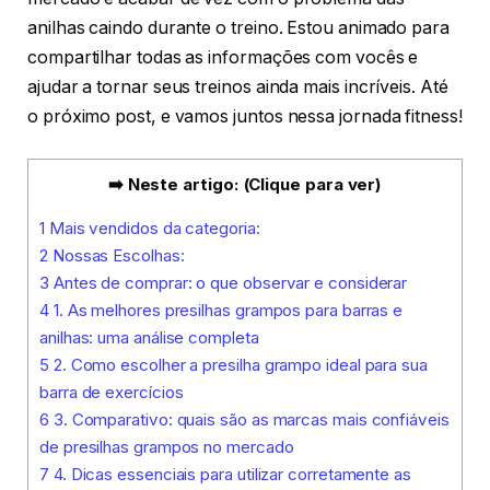
anilhas caindo durante o treino. Estou animado para
compartilhar todas as informações com vocês e
ajudar a tornar seus treinos ainda mais incríveis. Até
o próximo post, e vamos juntos nessa jornada fitness!
➡️ Neste artigo: (Clique para ver)
1
Mais vendidos da categoria:
2
Nossas Escolhas:
3
Antes de comprar: o que observar e considerar
4
1. As melhores presilhas grampos para barras e
anilhas: uma análise completa
5
2. Como escolher a presilha grampo ideal para sua
barra de exercícios
6
3. Comparativo: quais são as marcas mais confiáveis
de presilhas grampos no mercado
7
4. Dicas essenciais para utilizar corretamente as