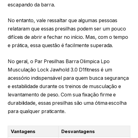
escapando da barra.
No entanto, vale ressaltar que algumas pessoas
relataram que essas presilhas podem ser um pouco
difíceis de abrir e fechar no início. Mas, com o tempo
e prática, essa questão é facilmente superada.
No geral, o Par Presilhas Barra Olimpica Lpo
Musculação Lock Jawhold 3.0 D1fitness é um
acessório indispensável para quem busca segurança
e estabilidade durante os treinos de musculação e
levantamento de peso. Com sua fixação firme e
durabilidade, essas presilhas são uma ótima escolha
para qualquer praticante.
Vantagens
Desvantagens