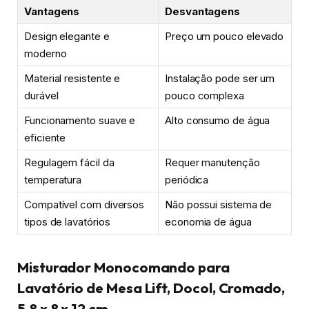
Vantagens
Desvantagens
Design elegante e
Preço um pouco elevado
moderno
Material resistente e
Instalação pode ser um
durável
pouco complexa
Funcionamento suave e
Alto consumo de água
eficiente
Regulagem fácil da
Requer manutenção
temperatura
periódica
Compatível com diversos
Não possui sistema de
tipos de lavatórios
economia de água
Misturador Monocomando para
Lavatório de Mesa Lift, Docol, Cromado,
5.8 x 8 x 12 cm