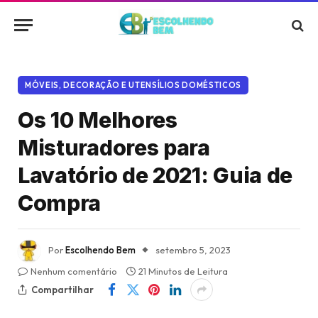
MÓVEIS, DECORAÇÃO E UTENSÍLIOS DOMÉSTICOS
Os 10 Melhores
Misturadores para
Lavatório de 2021: Guia de
Compra
Por
Escolhendo Bem
setembro 5, 2023
Nenhum comentário
21 Minutos de Leitura
Compartilhar