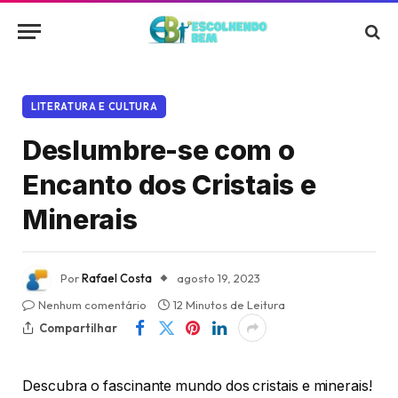
LITERATURA E CULTURA
Deslumbre-se com o
Encanto dos Cristais e
Minerais
Por
Rafael Costa
agosto 19, 2023
Nenhum comentário
12 Minutos de Leitura
Compartilhar
Descubra o fascinante mundo dos cristais e minerais!