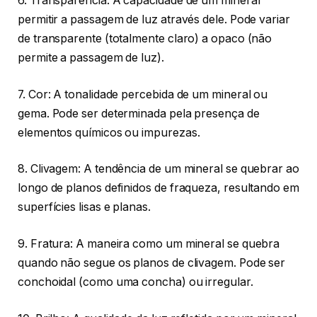
6. Transparência: A capacidade de um mineral
permitir a passagem de luz através dele. Pode variar
de transparente (totalmente claro) a opaco (não
permite a passagem de luz).
7. Cor: A tonalidade percebida de um mineral ou
gema. Pode ser determinada pela presença de
elementos químicos ou impurezas.
8. Clivagem: A tendência de um mineral se quebrar ao
longo de planos definidos de fraqueza, resultando em
superfícies lisas e planas.
9. Fratura: A maneira como um mineral se quebra
quando não segue os planos de clivagem. Pode ser
conchoidal (como uma concha) ou irregular.