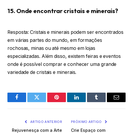
15. Onde encontrar cristais e minerais?
Resposta: Cristais e minerais podem ser encontrados
em várias partes do mundo, em formações
rochosas, minas ou até mesmo em lojas
especializadas. Além disso, existem feiras e eventos
onde é possível comprar e conhecer uma grande
variedade de cristais e minerais.
Facebook
Twitter
Pinterest
O
Tumblr
E-
LinkedIn
mail
ARTIGO ANTERIOR
PRÓXIMO ARTIGO
Rejuvenesça com a Arte
Crie Espaço com