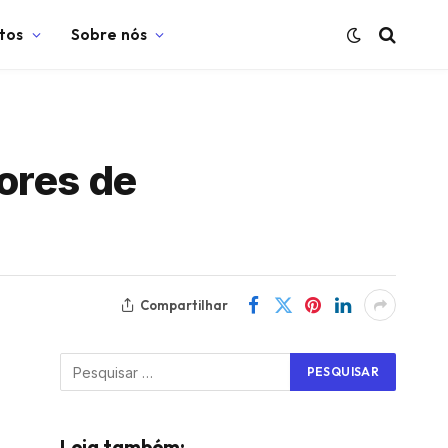
tos
Sobre nós
ores de
Compartilhar
Leia também: