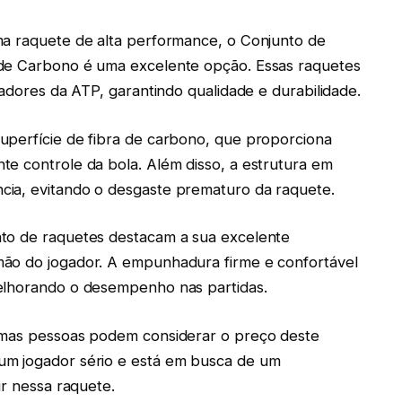
ma raquete de alta performance, o Conjunto de
 de Carbono é uma excelente opção. Essas raquetes
gadores da ATP, garantindo qualidade e durabilidade.
uperfície de fibra de carbono, que proporciona
e controle da bola. Além disso, a estrutura em
cia, evitando o desgaste prematuro da raquete.
nto de raquetes destacam a sua excelente
mão do jogador. A empunhadura firme e confortável
melhorando o desempenho nas partidas.
gumas pessoas podem considerar o preço deste
um jogador sério e está em busca de um
ir nessa raquete.