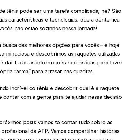
e tênis pode ser uma tarefa complicada, né? São
 características e tecnologias, que a gente fica
vocês não estão sozinhos nessa jornada!
 busca das melhores opções para vocês – e hoje
sa minuciosa e descobrimos as raquetes utilizadas
 te dar todas as informações necessárias para fazer
ópria “arma” para arrasar nas quadras.
o incrível do tênis e descobrir qual é a raquete
de contar com a gente para te ajudar nessa decisão
 próximos posts vamos te contar tudo sobre as
profissional da ATP. Vamos compartilhar histórias
nho certeza que você vai adorar saber qual é a