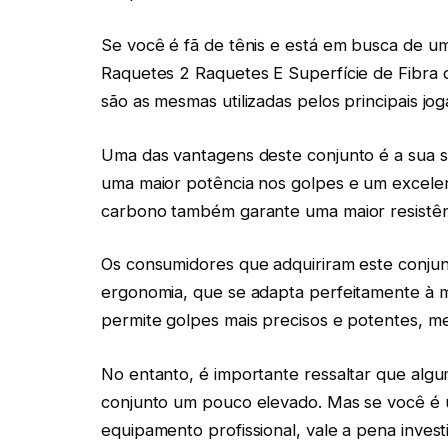
Se você é fã de tênis e está em busca de u
Raquetes 2 Raquetes E Superfície de Fibra
são as mesmas utilizadas pelos principais jo
Uma das vantagens deste conjunto é a sua s
uma maior potência nos golpes e um excelent
carbono também garante uma maior resistên
Os consumidores que adquiriram este conju
ergonomia, que se adapta perfeitamente à 
permite golpes mais precisos e potentes, 
No entanto, é importante ressaltar que al
conjunto um pouco elevado. Mas se você é 
equipamento profissional, vale a pena invest