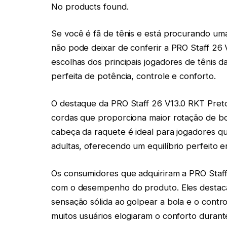
No products found.
Se você é fã de tênis e está procurando um
não pode deixar de conferir a PRO Staff 26
escolhas dos principais jogadores de tênis 
perfeita de potência, controle e conforto.
O destaque da PRO Staff 26 V13.0 RKT Pret
cordas que proporciona maior rotação de bo
cabeça da raquete é ideal para jogadores qu
adultas, oferecendo um equilíbrio perfeito e
Os consumidores que adquiriram a PRO Staff 
com o desempenho do produto. Eles destaca
sensação sólida ao golpear a bola e o contr
muitos usuários elogiaram o conforto durant