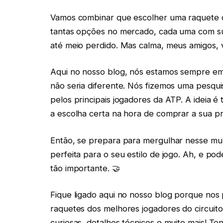
Vamos combinar que escolher uma raquete d
tantas opções no mercado, cada uma com suas
até meio perdido. Mas calma, meus amigos, 
Aqui no nosso blog, nós estamos sempre em
não seria diferente. Nós fizemos uma pesqui
pelos principais jogadores da ATP. A ideia é
a escolha certa na hora de comprar a sua pr
Então, se prepara para mergulhar nesse mund
perfeita para o seu estilo de jogo. Ah, e po
tão importante. 🤝
Fique ligado aqui no nosso blog porque nos
raquetes dos melhores jogadores do circuito 
curiosas, detalhes técnicos e muito mais! Te