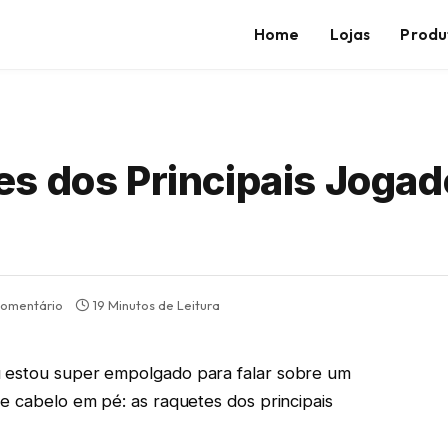
Home
Lojas
Produ
s dos Principais Jogad
omentário
19 Minutos de Leitura
u estou super empolgado para falar sobre um
de cabelo em pé: as raquetes dos principais