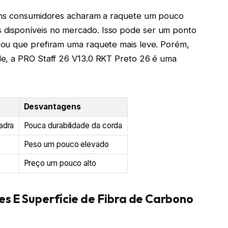
guns consumidores acharam a raquete um pouco
disponíveis no mercado. Isso pode ser um ponto
ou que prefiram uma raquete mais leve. Porém,
le, a PRO Staff 26 V13.0 RKT Preto 26 é uma
Desvantagens
adra
Pouca durabilidade da corda
a
Peso um pouco elevado
Preço um pouco alto
s E Superfície de Fibra de Carbono