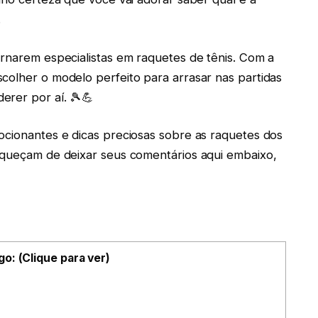
.
ornarem especialistas em raquetes de tênis. Com a
colher o modelo perfeito para arrasar nas partidas
erer por aí. 🎾💪
ocionantes e dicas preciosas sobre as raquetes dos
esqueçam de deixar seus comentários aqui embaixo,
go: (Clique para ver)