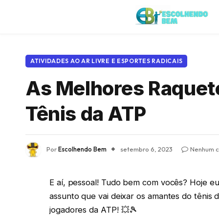
ATIVIDADES AO AR LIVRE E ESPORTES RADICAIS
As Melhores Raquete
Tênis da ATP
Por
Escolhendo Bem
setembro 6, 2023
Nenhum c
E aí, pessoal! Tudo bem com vocês? Hoje e
assunto que vai deixar os amantes do tênis 
jogadores da ATP! 💥🎾