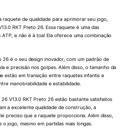
a raquete de qualidade para aprimorar seu jogo,
 V13.0 RKT Preto 26. Essa raquete é uma das
da ATP, e não é à toa! Ela oferece uma combinação
o 26 é o seu design inovador, com um padrão de
la e precisão nos golpes. Além disso, o tamanho da
e estão em transição entre raquetes infantis e
ntre manobrabilidade e estabilidade.
26 V13.0 RKT Preto 26 estão bastante satisfeitos
m a excelente qualidade de construção, a
ole preciso que a raquete proporciona. Além disso,
e o jogo, mesmo em partidas mais longas.