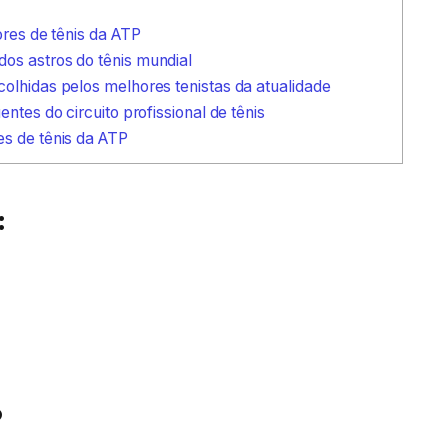
ores de tênis da ATP
os astros do tênis mundial
olhidas pelos melhores tenistas da atualidade
ntes do circuito profissional de tênis
es de tênis da ATP
:
6