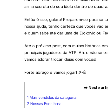
arma secreta do seu ídolo dentro de quadra
Então é isso, galera! Preparem-se para se t
nossa ajuda, tenho certeza que vocês vão es
e quem sabe até dar uma de Djokovic ou Fed
Até o próximo post, com muitas histórias em
principais jogadores da ATP! Ah, e não se 
vamos adorar trocar ideias com vocês!
Forte abraço e vamos jogar! 🎾😄
➡️ Neste arti
1
Mais vendidos da categoria:
2
Nossas Escolhas: