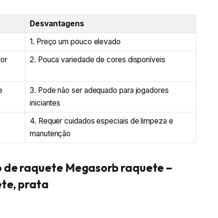
Desvantagens
1. Preço um pouco elevado
ior
2. Pouca variedade de cores disponíveis
e
3. Pode não ser adequado para jogadores
iniciantes
4. Requer cuidados especiais de limpeza e
manutenção
 de raquete Megasorb raquete –
te, prata