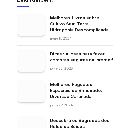
Melhores Livros sobre
Cultivo Sem Terra:
Hidroponia Descomplicada
maio 11, 2024
Dicas valiosas para fazer
compras seguras na internet!
julho 22, 2023
Melhores Foguetes
Espaciais de Brinquedo:
Diversão Garantida
julho 29, 2024
Descubra os Segredos dos
Relógios Suíços