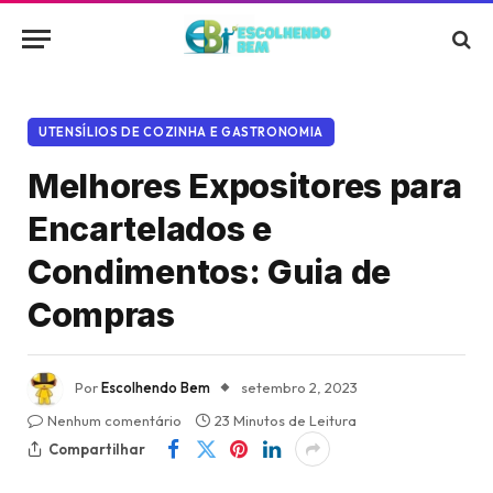
UTENSÍLIOS DE COZINHA E GASTRONOMIA
Melhores Expositores para
Encartelados e
Condimentos: Guia de
Compras
Por
Escolhendo Bem
setembro 2, 2023
Nenhum comentário
23 Minutos de Leitura
Compartilhar