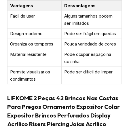
Vantagens
Desvantagens
Fácil de usar
Alguns tamanhos podem
ser limitados
Design moderno
Pode ser frágil em quedas
Organiza os temperos
Pouca variedade de cores
Material resistente
Pode ocupar espaço na
cozinha
Permite visualizar os
Pode ser difícil de limpar
condimentos
LIFKOME 2 Peças 42 Brincos Nas Costas
Para Pregos Ornamento Expositor Colar
Expositor Brincos Perfurados Display
Acrílico Risers Piercing Joias Acrílico