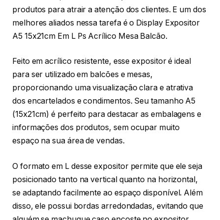
produtos para atrair a atenção dos clientes. E um dos
melhores aliados nessa tarefa é o Display Expositor
A5 15x21cm Em L Ps Acrílico Mesa Balcão.
Feito em acrílico resistente, esse expositor é ideal
para ser utilizado em balcões e mesas,
proporcionando uma visualização clara e atrativa
dos encartelados e condimentos. Seu tamanho A5
(15x21cm) é perfeito para destacar as embalagens e
informações dos produtos, sem ocupar muito
espaço na sua área de vendas.
O formato em L desse expositor permite que ele seja
posicionado tanto na vertical quanto na horizontal,
se adaptando facilmente ao espaço disponível. Além
disso, ele possui bordas arredondadas, evitando que
alguém se machuque caso encoste no expositor.