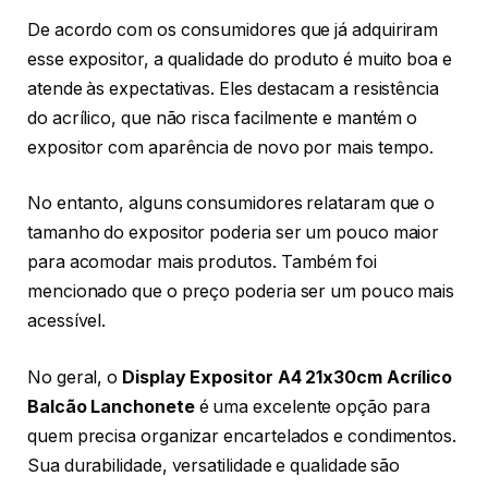
De acordo com os consumidores que já adquiriram
esse expositor, a qualidade do produto é muito boa e
atende às expectativas. Eles destacam a resistência
do acrílico, que não risca facilmente e mantém o
expositor com aparência de novo por mais tempo.
No entanto, alguns consumidores relataram que o
tamanho do expositor poderia ser um pouco maior
para acomodar mais produtos. Também foi
mencionado que o preço poderia ser um pouco mais
acessível.
No geral, o
Display Expositor A4 21x30cm Acrílico
Balcão Lanchonete
é uma excelente opção para
quem precisa organizar encartelados e condimentos.
Sua durabilidade, versatilidade e qualidade são