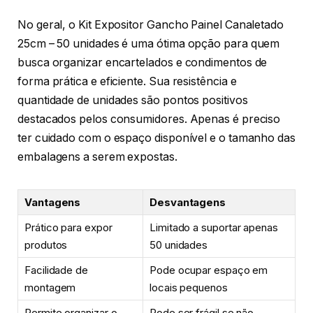
No geral, o Kit Expositor Gancho Painel Canaletado
25cm – 50 unidades é uma ótima opção para quem
busca organizar encartelados e condimentos de
forma prática e eficiente. Sua resistência e
quantidade de unidades são pontos positivos
destacados pelos consumidores. Apenas é preciso
ter cuidado com o espaço disponível e o tamanho das
embalagens a serem expostas.
Vantagens
Desvantagens
Prático para expor
Limitado a suportar apenas
produtos
50 unidades
Facilidade de
Pode ocupar espaço em
montagem
locais pequenos
Permite organizar o
Pode ser frágil se não