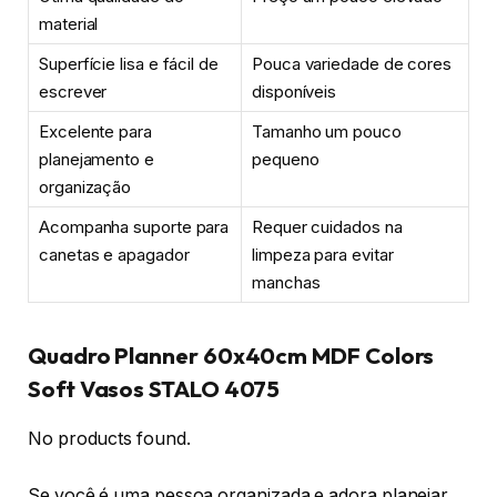
material
Superfície lisa e fácil de
Pouca variedade de cores
escrever
disponíveis
Excelente para
Tamanho um pouco
planejamento e
pequeno
organização
Acompanha suporte para
Requer cuidados na
canetas e apagador
limpeza para evitar
manchas
Quadro Planner 60x40cm MDF Colors
Soft Vasos STALO 4075
No products found.
Se você é uma pessoa organizada e adora planejar