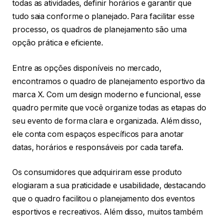
todas as atividades, definir horários e garantir que
tudo saia conforme o planejado. Para facilitar esse
processo, os quadros de planejamento são uma
opção prática e eficiente.
Entre as opções disponíveis no mercado,
encontramos o quadro de planejamento esportivo da
marca X. Com um design moderno e funcional, esse
quadro permite que você organize todas as etapas do
seu evento de forma clara e organizada. Além disso,
ele conta com espaços específicos para anotar
datas, horários e responsáveis por cada tarefa.
Os consumidores que adquiriram esse produto
elogiaram a sua praticidade e usabilidade, destacando
que o quadro facilitou o planejamento dos eventos
esportivos e recreativos. Além disso, muitos também