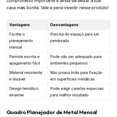
compromisso importante e ainda vai deixar a sua
casa mais bonita. Vale a pena investir nesse produto!
Vantagens
Desvantagens
Facilita o
Precisa de espaço para ser
planejamento
pendurado
mensal
Permite escrita e
Pode não ser adequado para
apagamento fácil
ambientes pequenos
Material resistente
Não possui ímãs para fixação
e durável
em superfícies metálicas
Design temático
Pode exigir canetas especiais
atraente
para melhor resultado
Quadro Planejador de Metal Mensal