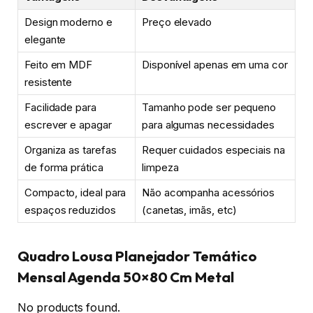
Design moderno e
Preço elevado
elegante
Feito em MDF
Disponível apenas em uma cor
resistente
Facilidade para
Tamanho pode ser pequeno
escrever e apagar
para algumas necessidades
Organiza as tarefas
Requer cuidados especiais na
de forma prática
limpeza
Compacto, ideal para
Não acompanha acessórios
espaços reduzidos
(canetas, imãs, etc)
Quadro Lousa Planejador Temático
Mensal Agenda 50×80 Cm Metal
No products found.