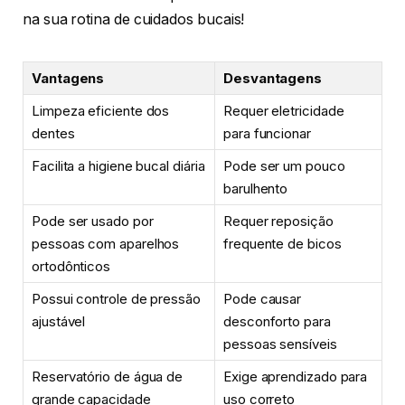
na sua rotina de cuidados bucais!
Vantagens
Desvantagens
Limpeza eficiente dos
Requer eletricidade
dentes
para funcionar
Facilita a higiene bucal diária
Pode ser um pouco
barulhento
Pode ser usado por
Requer reposição
pessoas com aparelhos
frequente de bicos
ortodônticos
Possui controle de pressão
Pode causar
ajustável
desconforto para
pessoas sensíveis
Reservatório de água de
Exige aprendizado para
grande capacidade
uso correto