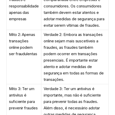
responsabilidade
consumidores. Os consumidores
apenas das
também devem estar atentos e
empresas
adotar medidas de segurança para
evitar serem vítimas de fraudes.
Mito 2: Apenas
Verdade 2: Embora as transações
transações
online sejam mais suscetíveis a
online podem
fraudes, as fraudes também
ser fraudulentas
podem ocorrer em transações
presenciais. É importante estar
atento e adotar medidas de
segurança em todas as formas de
transações.
Mito 3: Ter um
Verdade 3: Ter um antivírus é
antivírus é
importante, mas não é suficiente
suficiente para
para prevenir todas as fraudes.
prevenir fraudes
Além disso, é necessário adotar
outras medidas de segurança,