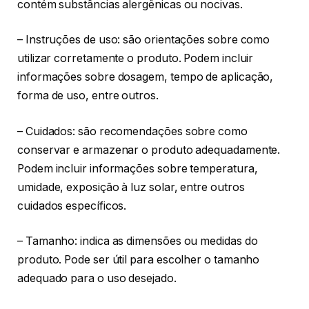
contém substâncias alergênicas ou nocivas.
– Instruções de uso: são orientações sobre como
utilizar corretamente o produto. Podem incluir
informações sobre dosagem, tempo de aplicação,
forma de uso, entre outros.
– Cuidados: são recomendações sobre como
conservar e armazenar o produto adequadamente.
Podem incluir informações sobre temperatura,
umidade, exposição à luz solar, entre outros
cuidados específicos.
– Tamanho: indica as dimensões ou medidas do
produto. Pode ser útil para escolher o tamanho
adequado para o uso desejado.