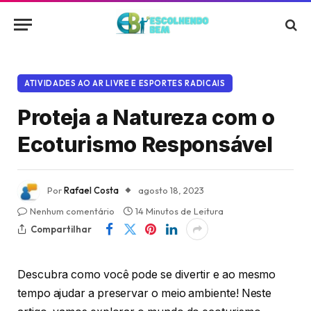
ATIVIDADES AO AR LIVRE E ESPORTES RADICAIS
Proteja a Natureza com o
Ecoturismo Responsável
Por
Rafael Costa
agosto 18, 2023
Nenhum comentário
14 Minutos de Leitura
Compartilhar
Descubra como você pode se divertir e ao mesmo
tempo ajudar a preservar o meio ambiente! Neste