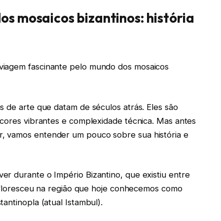
s mosaicos bizantinos: história
viagem fascinante pelo mundo dos mosaicos
s de arte que datam de séculos atrás. Eles são
 cores vibrantes e complexidade técnica. Mas antes
, vamos entender um pouco sobre sua história e
r durante o Império Bizantino, que existiu entre
ue floresceu na região que hoje conhecemos como
antinopla (atual Istambul).