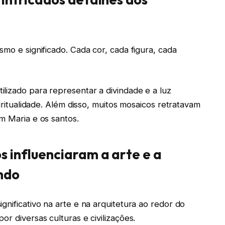
smo e significado. Cada cor, cada figura, cada
lizado para representar a divindade e a luz
piritualidade. Além disso, muitos mosaicos retratavam
m Maria e os santos.
s influenciaram a arte e a
ndo
gnificativo na arte e na arquitetura ao redor do
r diversas culturas e civilizações.