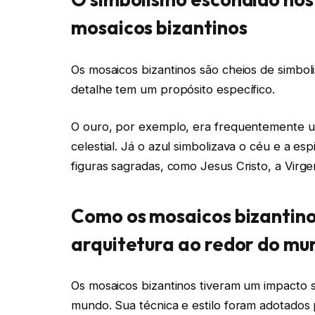
mosaicos bizantinos
Os mosaicos bizantinos são cheios de simboli
detalhe tem um propósito específico.
O ouro, por exemplo, era frequentemente uti
celestial. Já o azul simbolizava o céu e a es
figuras sagradas, como Jesus Cristo, a Virge
Como os mosaicos bizantino
arquitetura ao redor do mu
Os mosaicos bizantinos tiveram um impacto si
mundo. Sua técnica e estilo foram adotados po