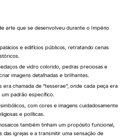
de arte que se desenvolveu durante o Império
palácios e edifícios públicos, retratando cenas
stóricos.
edaços de vidro colorido, pedras preciosas e
criar imagens detalhadas e brilhantes.
os era chamada de “tesserae”, onde cada peça era
 um padrão específico.
 simbólicos, com cores e imagens cuidadosamente
igiosas e políticas.
osaicos também tinham um propósito funcional,
s das igrejas e a transmitir uma sensação de