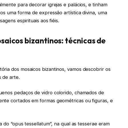
lmente para decorar igrejas e palácios, e tinham
dos uma forma de expressão artística divina, uma
agens espirituais aos fiéis.
saicos bizantinos: técnicas de
ória dos mosaicos bizantinos, vamos descobrir os
 de arte.
quenos pedaços de vidro colorido, chamados de
nte cortados em formas geométricas ou figuras, e
ca do “opus tessellatum”, na qual as tesserae eram