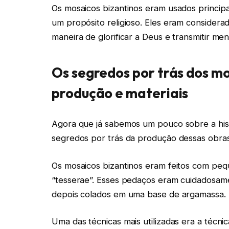
Os mosaicos bizantinos eram usados principa
um propósito religioso. Eles eram considera
maneira de glorificar a Deus e transmitir mens
Os segredos por trás dos mo
produção e materiais
Agora que já sabemos um pouco sobre a hist
segredos por trás da produção dessas obras
Os mosaicos bizantinos eram feitos com pe
“tesserae”. Esses pedaços eram cuidadosame
depois colados em uma base de argamassa.
Uma das técnicas mais utilizadas era a técni