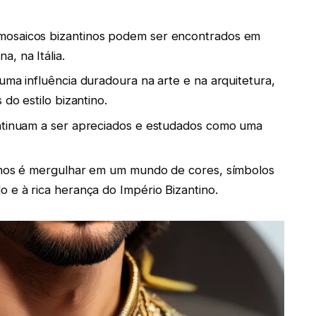
mosaicos bizantinos podem ser encontrados em
, na Itália.
uma influência duradoura na arte e na arquitetura,
 do estilo bizantino.
ontinuam a ser apreciados e estudados como uma
tinos é mergulhar em um mundo de cores, símbolos
 e à rica herança do Império Bizantino.