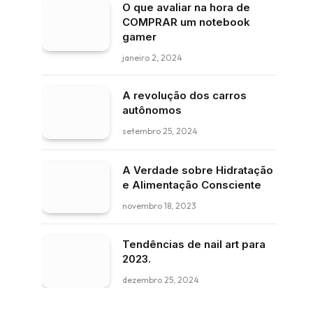
O que avaliar na hora de
COMPRAR um notebook
gamer
janeiro 2, 2024
A revolução dos carros
autônomos
setembro 25, 2024
A Verdade sobre Hidratação
e Alimentação Consciente
novembro 18, 2023
Tendências de nail art para
2023.
dezembro 25, 2024