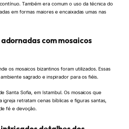
 contínuo. Também era comum o uso da técnica do
rtadas em formas maiores e encaixadas umas nas
ãs adornadas com mosaicos
onde os mosaicos bizantinos foram utilizados. Essas
ambiente sagrado e inspirador para os fiéis.
de Santa Sofia, em Istambul. Os mosaicos que
igreja retratam cenas bíblicas e figuras santas,
de fé e devoção.
intricados detalhes dos