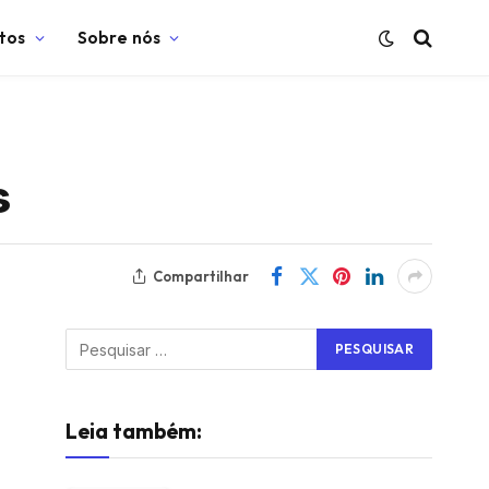
tos
Sobre nós
s
Compartilhar
Leia também: