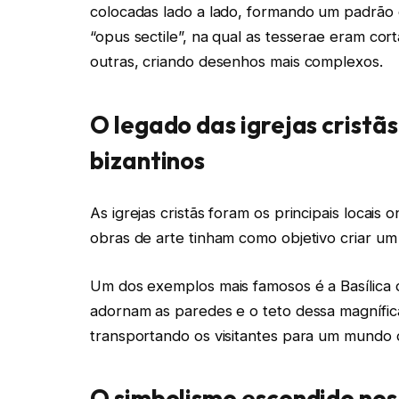
colocadas lado a lado, formando um padrão
“opus sectile”, na qual as tesserae eram co
outras, criando desenhos mais complexos.
O legado das igrejas crist
bizantinos
As igrejas cristãs foram os principais locais 
obras de arte tinham como objetivo criar um 
Um dos exemplos mais famosos é a Basílica 
adornam as paredes e o teto dessa magnífica 
transportando os visitantes para um mundo 
O simbolismo escondido nos 