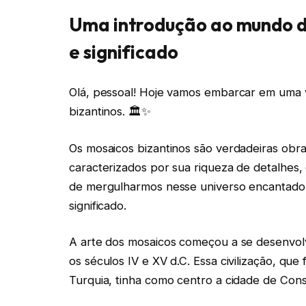
Uma introdução ao mundo do
e significado
Olá, pessoal! Hoje vamos embarcar em uma 
bizantinos. 🏛️✨
Os mosaicos bizantinos são verdadeiras obra
caracterizados por sua riqueza de detalhes,
de mergulharmos nesse universo encantador
significado.
A arte dos mosaicos começou a se desenvolve
os séculos IV e XV d.C. Essa civilização, q
Turquia, tinha como centro a cidade de Const