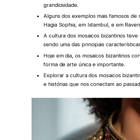
grandiosidade.
Alguns dos exemplos mais famosos de 
Hagia Sophia, em Istambul, e em Ravenna
A cultura dos mosaicos bizantinos teve 
sendo uma das principais características
Hoje em dia, os mosaicos bizantinos c
forma de arte única e importante.
Explorar a cultura dos mosaicos bizan
e histórias que nos conectam ao passado