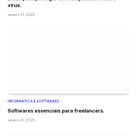
vírus.
janeiro 21, 2025
INFORMÁTICA E SOFTWARES
Softwares essenciais para freelancers.
janeiro 21, 2025