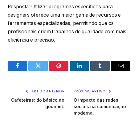
Resposta: Utilizar programas específicos para
designers oferece uma maior gama de recursos e
ferramentas especializadas, permitindo que os
profissionais criem trabalhos de qualidade com mais
eficiência e precisão.
Facebook
Twitter
Pinterest
O
Tumblr
E-
LinkedIn
mail
ARTIGO ANTERIOR
PRÓXIMO ARTIGO
Cafeteiras: do básico ao
O impacto das redes
gourmet.
sociais na comunicação
moderna.