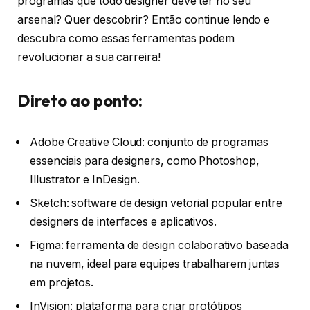
programas que todo designer deve ter no seu
arsenal? Quer descobrir? Então continue lendo e
descubra como essas ferramentas podem
revolucionar a sua carreira!
Direto ao ponto:
Adobe Creative Cloud: conjunto de programas
essenciais para designers, como Photoshop,
Illustrator e InDesign.
Sketch: software de design vetorial popular entre
designers de interfaces e aplicativos.
Figma: ferramenta de design colaborativo baseada
na nuvem, ideal para equipes trabalharem juntas
em projetos.
InVision: plataforma para criar protótipos