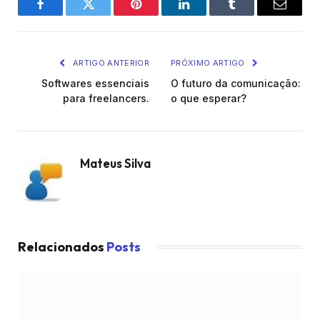
Facebook
Twitter
Pinterest
O
Tumblr
E-
LinkedIn
mail
ARTIGO ANTERIOR
PRÓXIMO ARTIGO
Softwares essenciais
O futuro da comunicação:
para freelancers.
o que esperar?
Mateus Silva
Relacionados
Posts