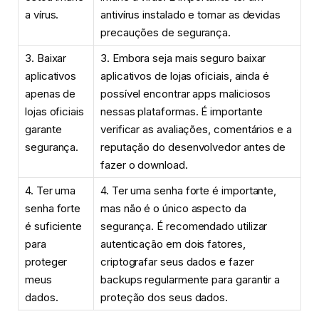
a vírus.
antivírus instalado e tomar as devidas
precauções de segurança.
3. Baixar
3. Embora seja mais seguro baixar
aplicativos
aplicativos de lojas oficiais, ainda é
apenas de
possível encontrar apps maliciosos
lojas oficiais
nessas plataformas. É importante
garante
verificar as avaliações, comentários e a
segurança.
reputação do desenvolvedor antes de
fazer o download.
4. Ter uma
4. Ter uma senha forte é importante,
senha forte
mas não é o único aspecto da
é suficiente
segurança. É recomendado utilizar
para
autenticação em dois fatores,
proteger
criptografar seus dados e fazer
meus
backups regularmente para garantir a
dados.
proteção dos seus dados.