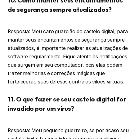
10. Como manter seus encantamentos
de segurança sempre atualizados?
Resposta: Meu caro guardião do castelo digital, para
manter seus encantamentos de segurança sempre
atualizados, é importante realizar as atualizações de
software regularmente. Fique atento às notificações
que surgem em seu computador, pois elas podem
trazer melhorias e correções mágicas que
fortalecerão suas defesas contra os vilões virtuais.
11. O que fazer se seu castelo digital for
invadido por um vírus?
Resposta: Meu pequeno guerreiro, se por acaso seu
castelo digital for invadido por um vírus malicioso,