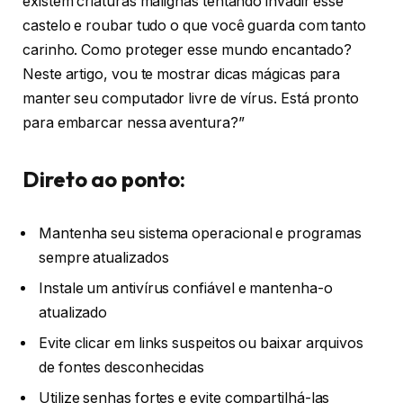
existem criaturas malignas tentando invadir esse
castelo e roubar tudo o que você guarda com tanto
carinho. Como proteger esse mundo encantado?
Neste artigo, vou te mostrar dicas mágicas para
manter seu computador livre de vírus. Está pronto
para embarcar nessa aventura?”
Direto ao ponto:
Mantenha seu sistema operacional e programas
sempre atualizados
Instale um antivírus confiável e mantenha-o
atualizado
Evite clicar em links suspeitos ou baixar arquivos
de fontes desconhecidas
Utilize senhas fortes e evite compartilhá-las