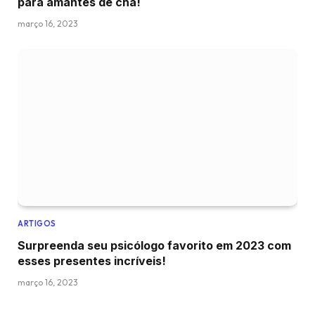
para amantes de chá!
março 16, 2023
ARTIGOS
Surpreenda seu psicólogo favorito em 2023 com
esses presentes incríveis!
março 16, 2023