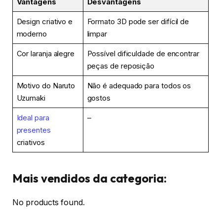
Vantagens
Desvantagens
Design criativo e
Formato 3D pode ser difícil de
moderno
limpar
Cor laranja alegre
Possível dificuldade de encontrar
peças de reposição
Motivo do Naruto
Não é adequado para todos os
Uzumaki
gostos
Ideal para
–
presentes
criativos
Mais vendidos da categoria:
No products found.