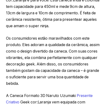
cor:Laranja é para você! Esta caneca linda e colorida
tem capacidade para 450ml e mede 9cm de altura,
13cm de largura e 10cm de comprimento. É feita de
cerâmica resistente, ótima para presentear aqueles
que amam o super ninja.
Os consumidores estão maravilhados com este
produto. Eles adoram a qualidade da cerâmica, assim
como o design divertido da caneca. Com suas cores
vibrantes, ela combina perfeitamente com qualquer
decoração geek. Além disso, os consumidores
também gostam da capacidade da caneca – é grande
o suficiente para servir uma boa quantidade de
bebida.
A Caneca Formato 3D Naruto Uzumaki
Presente
Criativo
Geek cor:Laranja vem equipada com