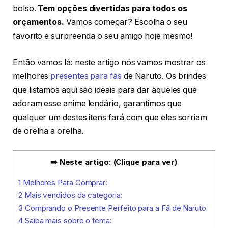
bolso.
Tem opções divertidas para todos os
orçamentos.
Vamos começar? Escolha o seu
favorito e surpreenda o seu amigo hoje mesmo!
Então vamos lá: neste artigo nós vamos mostrar os
melhores
presentes para fãs
de Naruto. Os brindes
que listamos aqui são ideais para dar àqueles que
adoram esse anime lendário, garantimos que
qualquer um destes itens fará com que eles sorriam
de orelha a orelha.
➡️ Neste artigo: (Clique para ver)
1
Melhores Para Comprar:
2
Mais vendidos da categoria:
3
Comprando o Presente Perfeito para a Fã de Naruto
4
Saiba mais sobre o tema: