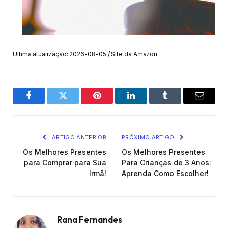
Ultima atualização: 2026-08-05 / Site da Amazon
Facebook
Twitter
Pinterest
O
Tumblr
E-
LinkedIn
mail
ARTIGO ANTERIOR
PRÓXIMO ARTIGO
Os Melhores Presentes
Os Melhores Presentes
para Comprar para Sua
Para Crianças de 3 Anos:
Irmã!
Aprenda Como Escolher!
Rana Fernandes