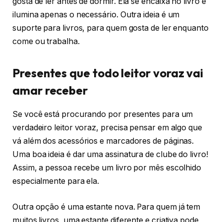
gosta de ler antes de dormir. Ela se encaixa no livro e
ilumina apenas o necessário. Outra ideia é um
suporte para livros, para quem gosta de ler enquanto
come ou trabalha.
Presentes que todo leitor voraz vai
amar receber
Se você está procurando por presentes para um
verdadeiro leitor voraz, precisa pensar em algo que
vá além dos acessórios e marcadores de páginas.
Uma boa ideia é dar uma assinatura de clube do livro!
Assim, a pessoa recebe um livro por mês escolhido
especialmente para ela.
Outra opção é uma estante nova. Para quem já tem
muitos livros, uma estante diferente e criativa pode