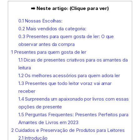
➡️ Neste artigo: (Clique para ver)
0.1
Nossas Escolhas:
0.2
Mais vendidos da categoria:
0.3
Presentes para quem gosta de ler: O que
observar antes da compra
1
Presentes para quem gosta de ler
1.1
Dicas de presentes criativos para os amantes da
leitura
1.2
Os melhores acessórios para quem adora ler
1.3
Presentes que todo leitor voraz vai amar
receber
1.4
Surpreenda um apaixonado por livros com essas
opções de presente
1.5
Perguntas Frequentes: Presentes Perfeitos para
Amantes de Livros em 2023
2
Cuidados e Preservação de Produtos para Leitores
2.1
Introdução