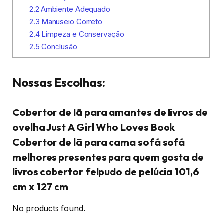
2.2
Ambiente Adequado
2.3
Manuseio Correto
2.4
Limpeza e Conservação
2.5
Conclusão
Nossas Escolhas:
Cobertor de lã para amantes de livros de
ovelha Just A Girl Who Loves Book
Cobertor de lã para cama sofá sofá
melhores presentes para quem gosta de
livros cobertor felpudo de pelúcia 101,6
cm x 127 cm
No products found.