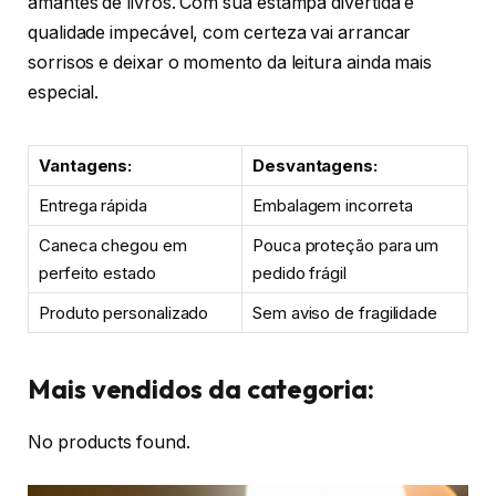
amantes de livros. Com sua estampa divertida e
qualidade impecável, com certeza vai arrancar
sorrisos e deixar o momento da leitura ainda mais
especial.
Vantagens:
Desvantagens:
Entrega rápida
Embalagem incorreta
Caneca chegou em
Pouca proteção para um
perfeito estado
pedido frágil
Produto personalizado
Sem aviso de fragilidade
Mais vendidos da categoria:
No products found.