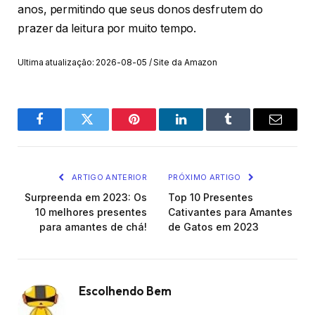
anos, permitindo que seus donos desfrutem do
prazer da leitura por muito tempo.
Ultima atualização: 2026-08-05 / Site da Amazon
Facebook
Twitter
Pinterest
O
Tumblr
E-
LinkedIn
mail
ARTIGO ANTERIOR
PRÓXIMO ARTIGO
Surpreenda em 2023: Os
Top 10 Presentes
10 melhores presentes
Cativantes para Amantes
para amantes de chá!
de Gatos em 2023
Escolhendo Bem