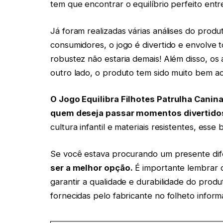
tem que encontrar o equilíbrio perfeito entre
Já foram realizadas várias análises do produ
consumidores, o jogo é divertido e envolve t
robustez não estaria demais! Além disso, os 
outro lado, o produto tem sido muito bem acei
O Jogo Equilibra Filhotes Patrulha Canin
quem deseja passar momentos divertidos
cultura infantil e materiais resistentes, es
Se você estava procurando um presente dife
ser a melhor opção
.
É importante lembrar 
garantir a qualidade e durabilidade do prod
fornecidas pelo fabricante no folheto infor