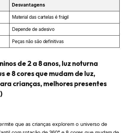
Desvantagens
Material das cartelas é frágil
Depende de adesivo
Peças não são definitivas
nos de 2 a 8 anos, luz noturna
us e 8 cores que mudam de luz,
 para crianças, melhores presentes
)
mite que as crianças explorem o universo de
infantil com rotação de 360° e 8 cores que mudam de