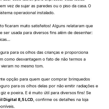
i em vez de sujar as paredes ou o piso da casa. O
stema operacional instalado.
 ficaram muito satisfeitos! Alguns relataram que
ode ser usada para diversos fins além de desenhar:
icas…
gura para os olhos das crianças e proporciona
ram como desvantagem o fato de não termos a
s vieram no mesmo tom.
elente opção para quem quer comprar brinquedos
seguro para os olhos delas por não emitir radiações e
 giz e poeira. E é muito útil para diversos fins! Se
l Digital 8,5 LCD
, confirme os detalhes na loja
oníveis.