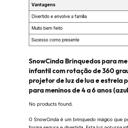
Vantagens
Divertido e envolve a família
Muito bem feito
Sucesso como presente
SnowCinda Brinquedos para meni
infantil com rotação de 360 gra
projetor de luz de lua e estrela
para meninos de 4 a 6 anos (azul
No products found.
O SnowCinda é um brinquedo mágico que per
forma segura e divertida. Esta luz noturna 