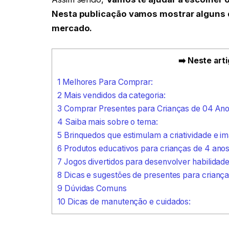
Nesta publicação vamos mostrar alguns 
mercado.
➡️ Neste arti
1
Melhores Para Comprar:
2
Mais vendidos da categoria:
3
Comprar Presentes para Crianças de 04 Ano
4
Saiba mais sobre o tema:
5
Brinquedos que estimulam a criatividade e i
6
Produtos educativos para crianças de 4 ano
7
Jogos divertidos para desenvolver habilidad
8
Dicas e sugestões de presentes para criança
9
Dúvidas Comuns
10
Dicas de manutenção e cuidados: