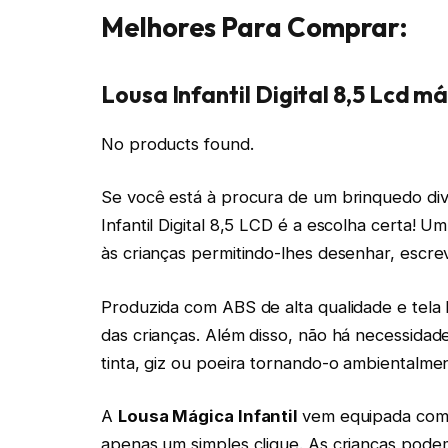
Melhores Para Comprar:
Lousa Infantil Digital 8,5 Lcd m
No products found.
Se você está à procura de um brinquedo dive
Infantil Digital 8,5 LCD é a escolha certa!
às crianças permitindo-lhes desenhar, escrev
Produzida com ABS de alta qualidade e tela 
das crianças. Além disso, não há necessidade
tinta, giz ou poeira tornando-o ambientalme
A
Lousa Mágica Infantil
vem equipada com 
apenas um simples clique. As crianças podem