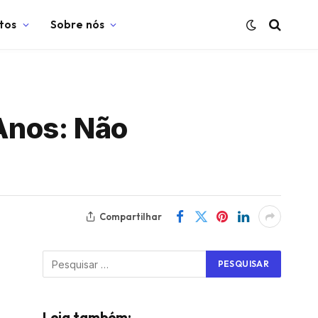
tos
Sobre nós
Anos: Não
Compartilhar
Leia também: