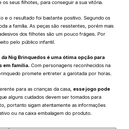
 os seus filhotes, para conseguir a sua vitória.
to e o resultado foi bastante positivo. Segundo os
oda a família. As peças são resistentes, porém mais
adesivos dos filhotes são um pouco frágeis. Por
to pelo público infantil.
a da Nig Brinquedos é uma ótima opção para
 em família.
Com personagens reconhecidos na
se brinquedo promete entreter a garotada por horas.
rente para as crianças da casa,
esse jogo pode
que alguns cuidados devem ser tomados para
uto, portanto sigam atentamente as informações
mativo ou na caixa embalagem do produto.