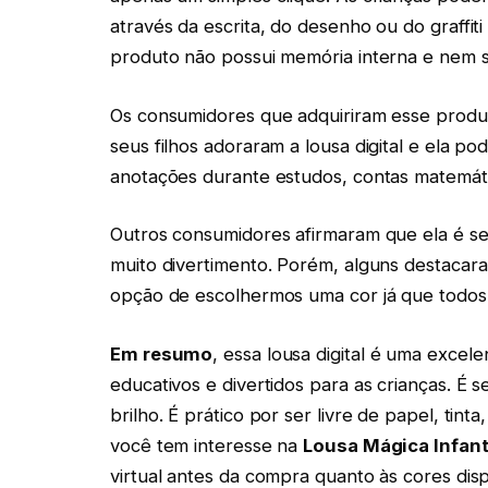
através da escrita, do desenho ou do graffit
produto não possui memória interna e nem si
Os consumidores que adquiriram esse produto
seus filhos adoraram a lousa digital e ela p
anotações durante estudos, contas matemát
Outros consumidores afirmaram que ela é se
muito divertimento. Porém, alguns destaca
opção de escolhermos uma cor já que todo
Em resumo
, essa lousa digital é uma exc
educativos e divertidos para as crianças. É 
brilho. É prático por ser livre de papel, tinta,
você tem interesse na
Lousa Mágica Infanti
virtual antes da compra quanto às cores disp