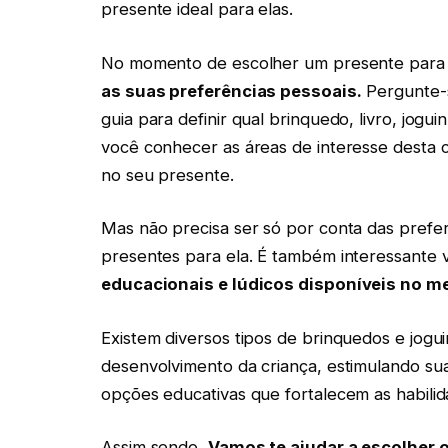
presente ideal para elas.
No momento de escolher um presente para 
as suas preferências pessoais
.
Pergunte-s
guia para definir qual brinquedo, livro, jogu
você conhecer as áreas de interesse desta 
no seu presente.
Mas não precisa ser só por conta das prefe
presentes para ela. É também interessante v
educacionais e lúdicos disponíveis no m
Existem diversos tipos de brinquedos e jogui
desenvolvimento da criança, estimulando su
opções educativas que fortalecem as habilid
Assim sendo,
Vamos te ajudar a escolher 