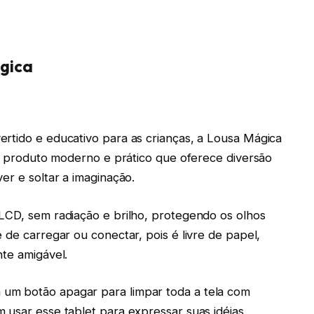
ágica
rtido e educativo para as crianças, a Lousa Mágica
 Um produto moderno e prático que oferece diversão
er e soltar a imaginação.
LCD, sem radiação e brilho, protegendo os olhos
 de carregar ou conectar, pois é livre de papel,
nte amigável.
um botão apagar para limpar toda a tela com
 usar esse tablet para expressar suas idéias