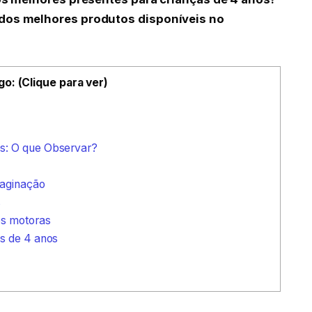
dos melhores produtos disponíveis no
go: (Clique para ver)
s: O que Observar?
maginação
s
es motoras
s de 4 anos