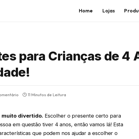
Home
Lojas
Produ
es para Crianças de 4 
dade!
omentário
11 Minutos de Leitura
 muito divertido
.
Escolher o presente certo para
ssoa em questão tiver 4 anos, então vamos lá! Esta
 características que podem nos ajudar a escolher o