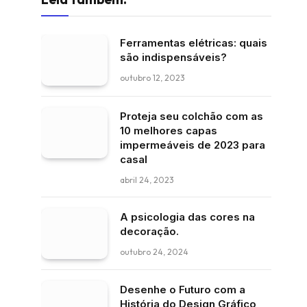
Ferramentas elétricas: quais
são indispensáveis?
outubro 12, 2023
Proteja seu colchão com as
10 melhores capas
impermeáveis de 2023 para
casal
abril 24, 2023
A psicologia das cores na
decoração.
outubro 24, 2024
Desenhe o Futuro com a
História do Design Gráfico