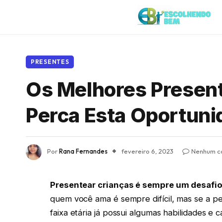
PRESENTES
Os Melhores Present
Perca Esta Oportuni
Por
Rana Fernandes
fevereiro 6, 2023
Nenhum c
Presentear crianças é sempre um desafio
quem você ama é sempre difícil, mas se a pe
faixa etária já possui algumas habilidades e