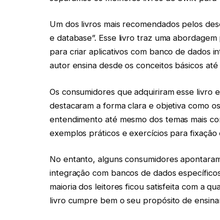
Um dos livros mais recomendados pelos dese
e database”. Esse livro traz uma abordagem 
para criar aplicativos com banco de dados i
autor ensina desde os conceitos básicos at
Os consumidores que adquiriram esse livro el
destacaram a forma clara e objetiva como os
entendimento até mesmo dos temas mais comp
exemplos práticos e exercícios para fixação 
No entanto, alguns consumidores apontaram 
integração com bancos de dados específicos
maioria dos leitores ficou satisfeita com a 
livro cumpre bem o seu propósito de ensina