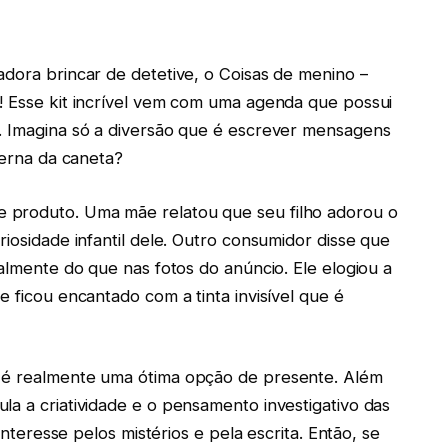
adora brincar de detetive, o Coisas de menino –
! Esse kit incrível vem com uma agenda que possui
l. Imagina só a diversão que é escrever mensagens
terna da caneta?
 produto. Uma mãe relatou que seu filho adorou o
riosidade infantil dele. Outro consumidor disse que
oalmente do que nas fotos do anúncio. Ele elogiou a
e ficou encantado com a tinta invisível que é
s é realmente uma ótima opção de presente. Além
la a criatividade e o pensamento investigativo das
 interesse pelos mistérios e pela escrita. Então, se