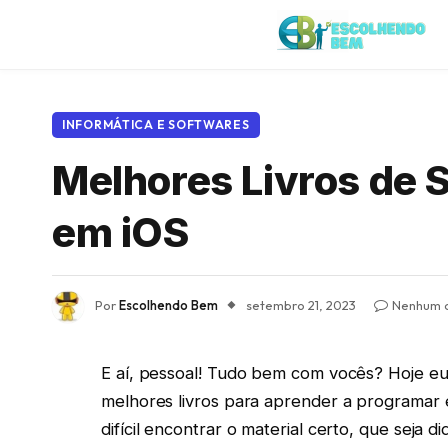
INFORMÁTICA E SOFTWARES
Melhores Livros de 
em iOS
Por
Escolhendo Bem
setembro 21, 2023
Nenhum 
E aí, pessoal! Tudo bem com vocês? Hoje eu
melhores livros para aprender a programar
difícil encontrar o material certo, que seja