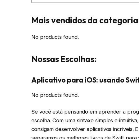
Mais vendidos da categoria
No products found.
Nossas Escolhas:
Aplicativo para iOS: usando Swi
No products found.
Se você está pensando em aprender a progr
escolha. Com uma sintaxe simples e intuitiva
consigam desenvolver aplicativos incríveis. 
separamos os melhores livros de Swift para