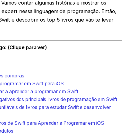
! Vamos contar algumas histórias e mostrar os
m expert nessa linguagem de programação. Então,
ft e descobrir os top 5 livros que vão te levar
go: (Clique para ver)
es compras
 programar em Swift para iOS
ar a aprender a programar em Swift
gativos dos principais livros de programação em Swift
iáveis de livros para estudar Swift e desenvolver
ros de Swift para Aprender a Programar em iOS
odutos