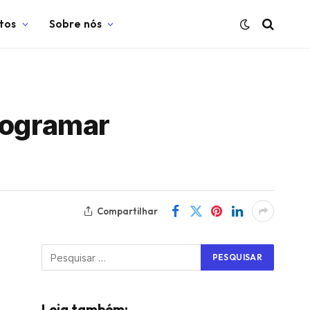
tos
Sobre nós
rogramar
Compartilhar
Leia também: