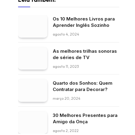
Os 10 Melhores Livros para
Aprender Inglês Sozinho
agosto 4, 2024
As melhores trilhas sonoras
de séries de TV
agosto 11, 2023
Quarto dos Sonhos: Quem
Contratar para Decorar?
março 20, 2024
30 Melhores Presentes para
Amigo da Onça
agosto 2, 2022