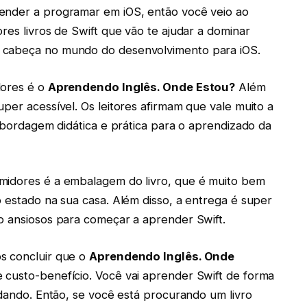
ender a programar em iOS, então você veio ao
res livros de Swift que vão te ajudar a dominar
 cabeça no mundo do desenvolvimento para iOS.
dores é o
Aprendendo Inglês. Onde Estou?
Além
per acessível. Os leitores afirmam que vale muito a
 abordagem didática e prática para o aprendizado da
midores é a embalagem do livro, que é muito bem
o estado na sua casa. Além disso, a entrega é super
o ansiosos para começar a aprender Swift.
s concluir que o
Aprendendo Inglês. Onde
 custo-benefício. Você vai aprender Swift de forma
udando. Então, se você está procurando um livro