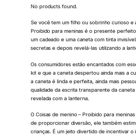
No products found.
Se você tem um filho ou sobrinho curioso e 
Proibido para meninas é o presente perfeito
um cadeado e uma caneta com tinta invisíve
secretas e depois revelá-las utilizando a lan
Os consumidores estão encantados com esse
kit e que a caneta despertou ainda mais a cu
a caneta é linda e perfeita, ainda mais pess
qualidade da escrita transparente da caneta 
revelada com a lanterna.
O Coisas de menino – Proibido para menina
de proporcionar diversão, ele também estimu
crianças. É um jeito divertido de incentivar o