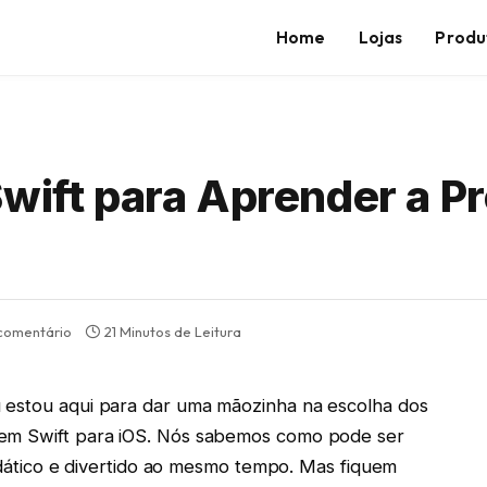
Home
Lojas
Produ
Swift para Aprender a P
comentário
21 Minutos de Leitura
 estou aqui para dar uma mãozinha na escolha dos
 em Swift para iOS. Nós sabemos como pode ser
 didático e divertido ao mesmo tempo. Mas fiquem