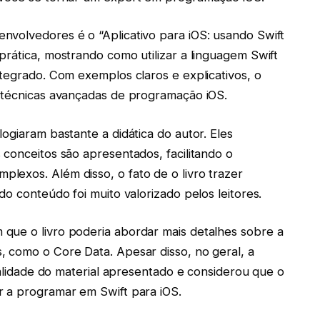
nvolvedores é o “Aplicativo para iOS: usando Swift
prática, mostrando como utilizar a linguagem Swift
ntegrado. Com exemplos claros e explicativos, o
é técnicas avançadas de programação iOS.
ogiaram bastante a didática do autor. Eles
 conceitos são apresentados, facilitando o
lexos. Além disso, o fato de o livro trazer
do conteúdo foi muito valorizado pelos leitores.
que o livro poderia abordar mais detalhes sobre a
, como o Core Data. Apesar disso, no geral, a
qualidade do material apresentado e considerou que o
r a programar em Swift para iOS.