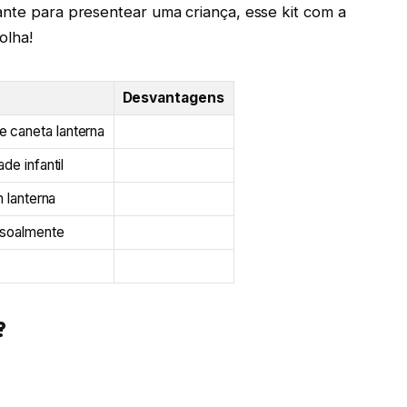
ante para presentear uma criança, esse kit com a
olha!
Desvantagens
 caneta lanterna
de infantil
m lanterna
ssoalmente
?