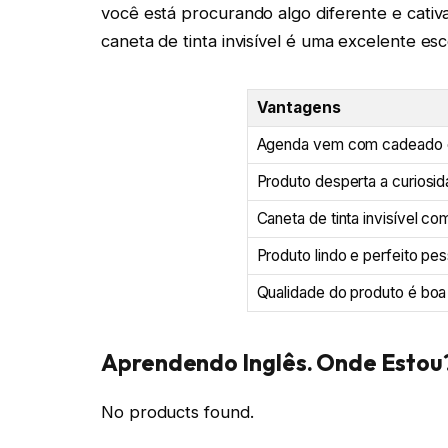
você está procurando algo diferente e cativ
caneta de tinta invisível é uma excelente esc
Vantagens
Agenda vem com cadeado e
Produto desperta a curiosida
Caneta de tinta invisível co
Produto lindo e perfeito pe
Qualidade do produto é boa
Aprendendo Inglês. Onde Estou
No products found.