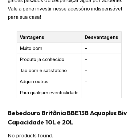
galões pesados ou desperdiçar água por acidente.
Vale a pena investir nesse acessório indispensável
para sua casa!
Vantagens
Desvantagens
Muito bom
–
Produto já conhecido
–
Tão bom e satisfatório
–
Adquiri outros
–
Para qualquer eventualidade
–
Bebedouro Britânia BBE13B Aquaplus Biv
Capacidade 10L e 20L
No products found.