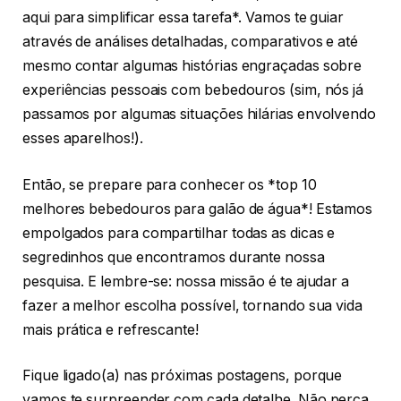
aqui para simplificar essa tarefa*. Vamos te guiar
através de análises detalhadas, comparativos e até
mesmo contar algumas histórias engraçadas sobre
experiências pessoais com bebedouros (sim, nós já
passamos por algumas situações hilárias envolvendo
esses aparelhos!).
Então, se prepare para conhecer os *top 10
melhores bebedouros para galão de água*! Estamos
empolgados para compartilhar todas as dicas e
segredinhos que encontramos durante nossa
pesquisa. E lembre-se: nossa missão é te ajudar a
fazer a melhor escolha possível, tornando sua vida
mais prática e refrescante!
Fique ligado(a) nas próximas postagens, porque
vamos te surpreender com cada detalhe. Não perca