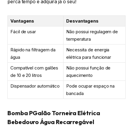
perca tempo e adquira já o seu!
Vantagens
Desvantagens
Fácil de usar
Não possui regulagem de
temperatura
Rápido na filtragem da
Necessita de energia
água
elétrica para funcionar
Compatível com galões
Não possui função de
de 10 e 20 litros
aquecimento
Dispensador automático
Pode ocupar espaço na
bancada
Bomba PGalão Torneira Elétrica
Bebedouro Água Recarregável