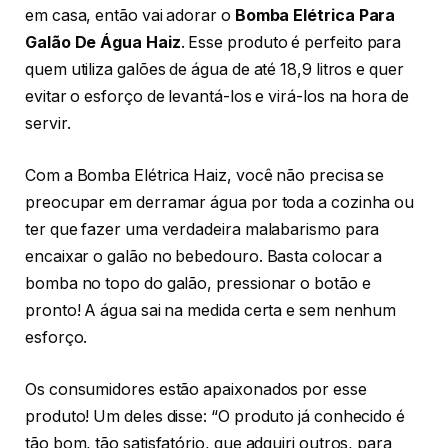
em casa, então vai adorar o
Bomba Elétrica Para
Galão De Água Haiz
. Esse produto é perfeito para
quem utiliza galões de água de até 18,9 litros e quer
evitar o esforço de levantá-los e virá-los na hora de
servir.
Com a Bomba Elétrica Haiz, você não precisa se
preocupar em derramar água por toda a cozinha ou
ter que fazer uma verdadeira malabarismo para
encaixar o galão no bebedouro. Basta colocar a
bomba no topo do galão, pressionar o botão e
pronto! A água sai na medida certa e sem nenhum
esforço.
Os consumidores estão apaixonados por esse
produto! Um deles disse: “O produto já conhecido é
tão bom, tão satisfatório, que adquiri outros, para