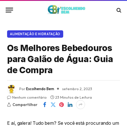
ALIMENTAÇÃO E HIDRATAÇÃO
Os Melhores Bebedouros
para Galão de Água: Guia
de Compra
Por
Escolhendo Bem
setembro 2, 2023
Nenhum comentário
23 Minutos de Leitura
Compartilhar
E aí, galera! Tudo bem? Se você está procurando um