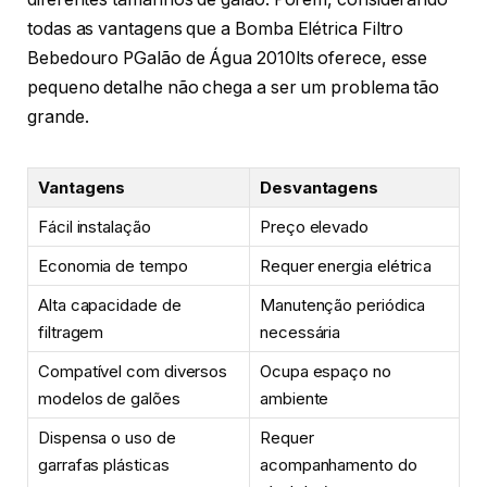
todas as vantagens que a Bomba Elétrica Filtro
Bebedouro PGalão de Água 2010lts oferece, esse
pequeno detalhe não chega a ser um problema tão
grande.
Vantagens
Desvantagens
Fácil instalação
Preço elevado
Economia de tempo
Requer energia elétrica
Alta capacidade de
Manutenção periódica
filtragem
necessária
Compatível com diversos
Ocupa espaço no
modelos de galões
ambiente
Dispensa o uso de
Requer
garrafas plásticas
acompanhamento do