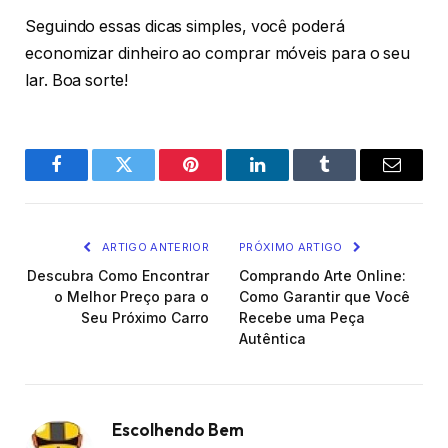
Seguindo essas dicas simples, você poderá
economizar dinheiro ao comprar móveis para o seu
lar. Boa sorte!
Facebook
Twitter
Pinterest
O
Tumblr
E-
LinkedIn
mail
ARTIGO ANTERIOR
PRÓXIMO ARTIGO
Descubra Como Encontrar
Comprando Arte Online:
o Melhor Preço para o
Como Garantir que Você
Seu Próximo Carro
Recebe uma Peça
Autêntica
Escolhendo Bem