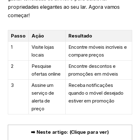
propriedades elegantes ao seu lar. Agora vamos
começar!
Passo
Ação
Resultado
1
Visite lojas
Encontre móveis incríveis e
locais
compare preços
2
Pesquise
Encontre descontos e
ofertas online
promoções em móveis
3
Assine um
Receba notificações
serviço de
quando o móvel desejado
alerta de
estiver em promoção
preço
➡️ Neste artigo: (Clique para ver)