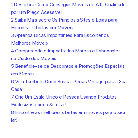
1
Descubra Como Conseguir Móveis de Alta Qualidade
por um Preço Acessível
2
Saiba Mais sobre Os Principais Sites e Lojas para
Encontrar Ofertas em Móveis
3
Aprenda Dicas Importantes Para Escolher os
Melhores Móveis
4
Compreenda o Impacto das Marcas e Fabricantes
no Custo dos Moveís
5
Beneficie-se de Descontos e Promoções Especiais
em Móveis
6
Veja Também Onde Buscar Peças Vintage para a Sua
Casa
7
Crie Um Estilo Único e Pessoa Usando Produtos
Exclusivos para o Seu Lar!
8
Encontre as melhores ofertas em móveis para o seu
lar!