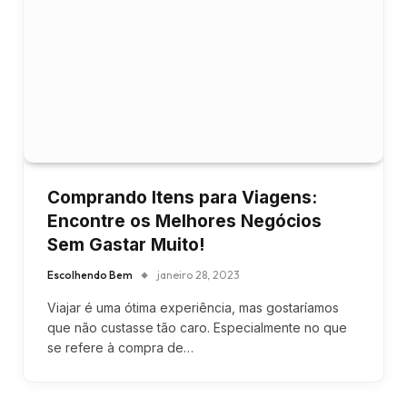
Comprando Itens para Viagens:
Encontre os Melhores Negócios
Sem Gastar Muito!
Escolhendo Bem
janeiro 28, 2023
Viajar é uma ótima experiência, mas gostaríamos
que não custasse tão caro. Especialmente no que
se refere à compra de…