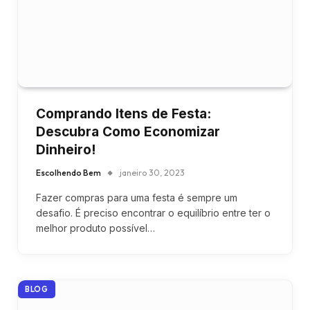
Comprando Itens de Festa:
Descubra Como Economizar
Dinheiro!
Escolhendo Bem
janeiro 30, 2023
Fazer compras para uma festa é sempre um
desafio. É preciso encontrar o equilíbrio entre ter o
melhor produto possível…
BLOG