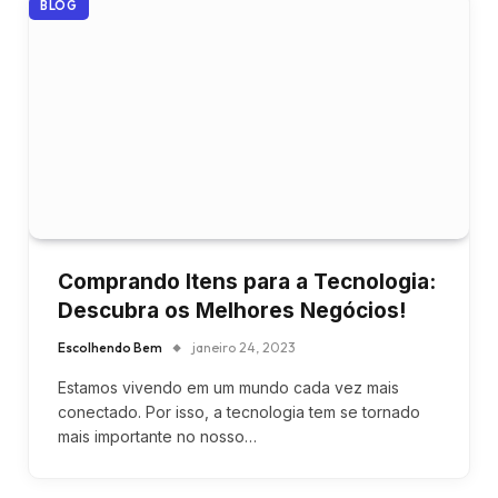
BLOG
Comprando Itens para a Tecnologia:
Descubra os Melhores Negócios!
Escolhendo Bem
janeiro 24, 2023
Estamos vivendo em um mundo cada vez mais
conectado. Por isso, a tecnologia tem se tornado
mais importante no nosso…