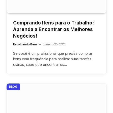
Comprando Itens para o Trabalho:
Aprenda a Encontrar os Melhores
Negócios!
Escolhendo Bem
janeiro 25, 2023
Se você é um profissional que precisa comprar
itens com frequência para realizar suas tarefas
diárias, sabe que encontrar os…
BLOG