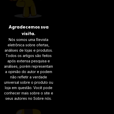
Agradecemos sua
visita.
Nós somos uma Revista
eletrônica sobre ofertas,
análises de lojas e produtos.
Todos os artigos são feitos
após extensa pesquisa e
análises, porém representam
a opinião do autor e podem
não refletir a verdade
universal sobre o produto ou
loja em questão. Você pode
conhecer mais sobre o site e
seus autores no Sobre nós.