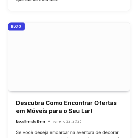
BLOG
Descubra Como Encontrar Ofertas
em Móveis para o Seu Lar!
Escolhendo Bem
janeiro 22, 2023
Se você deseja embarcar na aventura de decorar