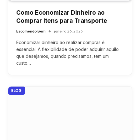
Como Economizar Dinheiro ao
Comprar Itens para Transporte
Escolhendo Bem
janeiro 26, 2023
Economizar dinheiro ao realizar compras é
essencial. A flexibilidade de poder adquirir aquilo
que desejamos, quando precisamos, tem um
custo…
BLOG