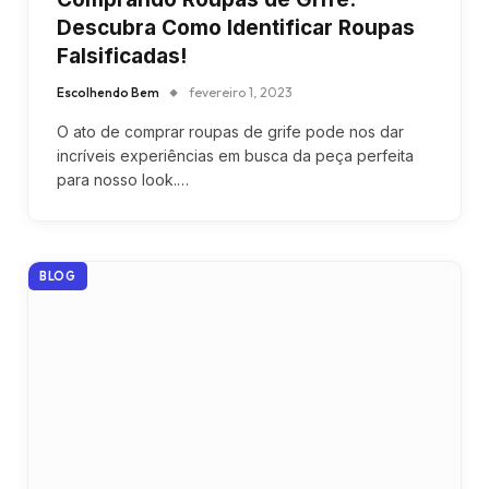
Descubra Como Identificar Roupas
Falsificadas!
Escolhendo Bem
fevereiro 1, 2023
O ato de comprar roupas de grife pode nos dar
incríveis experiências em busca da peça perfeita
para nosso look.…
BLOG