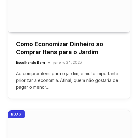
Como Economizar Dinheiro ao
Comprar Itens para o Jardim
Escolhendo Bem
janeiro 24, 2023
Ao comprar itens para o jardim, é muito importante
priorizar a economia. Afinal, quem não gostaria de
pagar o menor…
BLOG