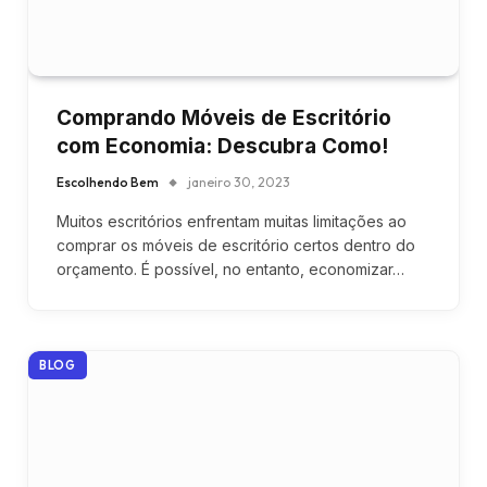
Comprando Móveis de Escritório
com Economia: Descubra Como!
Escolhendo Bem
janeiro 30, 2023
Muitos escritórios enfrentam muitas limitações ao
comprar os móveis de escritório certos dentro do
orçamento. É possível, no entanto, economizar…
BLOG