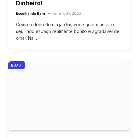
Dinheiro!
Escolhendo Bem
janeiro 27, 2023
Como o dono de um jardim, você quer manter o
seu lindo espaço realmente bonito e agradável de
olhar. Na…
BLOG