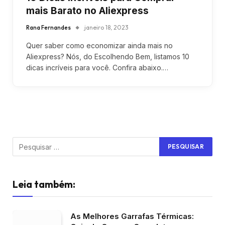
mais Barato no Aliexpress
Rana Fernandes
janeiro 18, 2023
Quer saber como economizar ainda mais no
Aliexpress? Nós, do Escolhendo Bem, listamos 10
dicas incríveis para você. Confira abaixo.…
Leia também:
As Melhores Garrafas Térmicas: