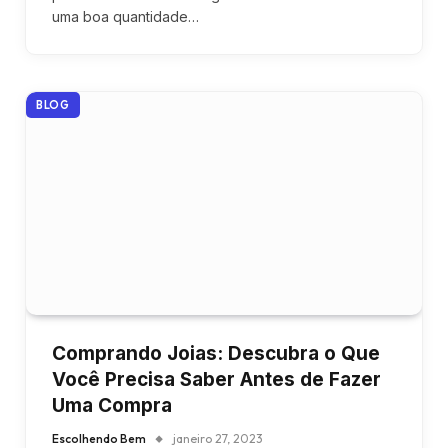
uma boa quantidade…
BLOG
Comprando Joias: Descubra o Que
Você Precisa Saber Antes de Fazer
Uma Compra
Escolhendo Bem
janeiro 27, 2023