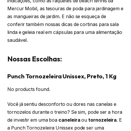
indicações, como as raquetes de beach tennis da
Mercur Mobil, as tesouras de poda para jardinagem e
as mangueiras de jardim. E não se esqueça de
conferir também nossas dicas de cortinas para sala
linda e geleia real em cápsulas para uma alimentação
saudável.
Nossas Escolhas:
Punch Tornozeleira Unissex, Preto, 1 Kg
No products found.
Você já sentiu desconforto ou dores nas canelas e
tornozelos durante o treino? Se sim, pode ser a hora
de investir em uma boa
caneleira
ou
tornozeleira
. E
a Punch Tornozeleira Unissex pode ser uma