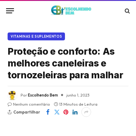
VITAMINAS E SUPLEMENTOS
Proteção e conforto: As
melhores caneleiras e
tornozeleiras para malhar
Por
Escolhendo Bem
junho 1, 2023
Nenhum comentário
13 Minutos de Leitura
Compartilhar