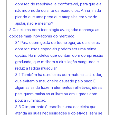
com tecido respirável e confortável, para que ela
não incomode durante os exercícios. Afinal, nada
pior do que uma peça que atrapalha em vez de
ajudar, não é mesmo?
3
Caneleiras com tecnologia avançada: conheça as
opções mais inovadoras do mercado
3.1
Para quem gosta de tecnologia, as caneleiras
com recursos especiais podem ser uma ótima
opção. Há modelos que contam com compressão
graduada, que melhora a circulação sanguínea e
reduz a fadiga muscular.
3.2
Também há caneleiras com material anti-odor,
que evitam o mau cheiro causado pelo suor. E
algumas ainda trazem elementos refletivos, ideais
para quem malha ao ar livre ou em lugares com
pouca iluminação.
3.3
O importante é escolher uma caneleira que
atenda às suas necessidades e objetivos, sem se