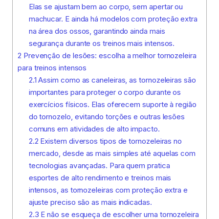
Elas se ajustam bem ao corpo, sem apertar ou
machucar. E ainda há modelos com proteção extra
na área dos ossos, garantindo ainda mais
segurança durante os treinos mais intensos.
2
Prevenção de lesões: escolha a melhor tornozeleira
para treinos intensos
2.1
Assim como as caneleiras, as tornozeleiras são
importantes para proteger o corpo durante os
exercícios físicos. Elas oferecem suporte à região
do tornozelo, evitando torções e outras lesões
comuns em atividades de alto impacto.
2.2
Existem diversos tipos de tornozeleiras no
mercado, desde as mais simples até aquelas com
tecnologias avançadas. Para quem pratica
esportes de alto rendimento e treinos mais
intensos, as tornozeleiras com proteção extra e
ajuste preciso são as mais indicadas.
2.3
E não se esqueça de escolher uma tornozeleira