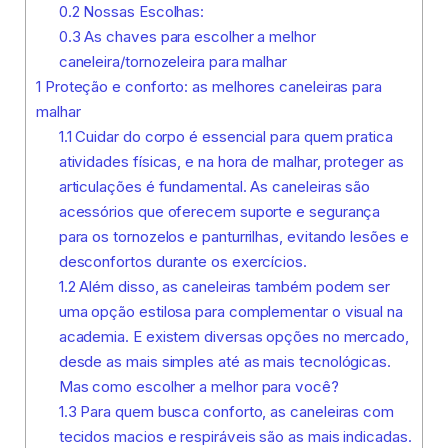
0.2
Nossas Escolhas:
0.3
As chaves para escolher a melhor
caneleira/tornozeleira para malhar
1
Proteção e conforto: as melhores caneleiras para
malhar
1.1
Cuidar do corpo é essencial para quem pratica
atividades físicas, e na hora de malhar, proteger as
articulações é fundamental. As caneleiras são
acessórios que oferecem suporte e segurança
para os tornozelos e panturrilhas, evitando lesões e
desconfortos durante os exercícios.
1.2
Além disso, as caneleiras também podem ser
uma opção estilosa para complementar o visual na
academia. E existem diversas opções no mercado,
desde as mais simples até as mais tecnológicas.
Mas como escolher a melhor para você?
1.3
Para quem busca conforto, as caneleiras com
tecidos macios e respiráveis são as mais indicadas.