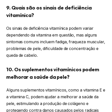
9. Quais são os sinais de deficiência
vitamínica?
Os sinais de deficiência vitamínica podem variar
dependendo da vitamina em questão, mas alguns
sintomas comuns incluem fadiga, fraqueza muscular,
problemas de pele, dificuldade de concentração e
queda de cabelo.
10. Os suplementos vitamínicos podem
melhorar a saúde da pele?
Alguns suplementos vitamínicos, como a vitamina E e
a vitamina C, podem ajudar a melhorar a saúde da
pele, estimulando a produção de colágeno e
protegendo contra danos causados pelos radicais