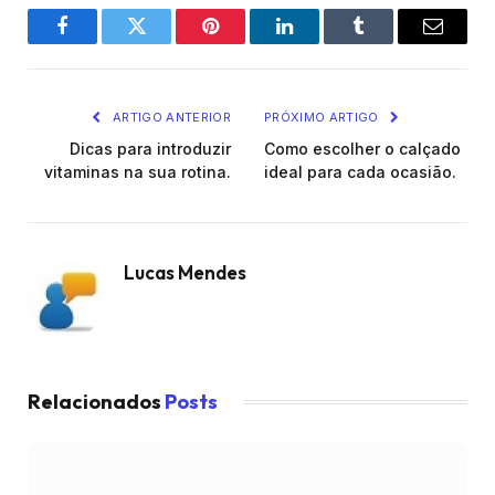
Facebook
Twitter
Pinterest
O
Tumblr
E-
LinkedIn
mail
ARTIGO ANTERIOR
PRÓXIMO ARTIGO
Dicas para introduzir
Como escolher o calçado
vitaminas na sua rotina.
ideal para cada ocasião.
Lucas Mendes
Relacionados
Posts