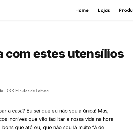
Home
Lojas
Produ
a com estes utensílios
io
9 Minutos de Leitura
mpar a casa? Eu sei que eu não sou a única! Mas,
os incríveis que vão facilitar a nossa vida na hora
o bons que até eu, que não sou lá muito fã de