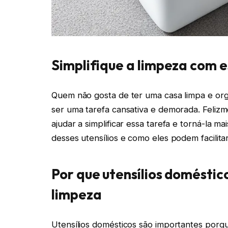
Simplifique a limpeza com e
Quem não gosta de ter uma casa limpa e org
ser uma tarefa cansativa e demorada. Feliz
ajudar a simplificar essa tarefa e torná-la ma
desses utensílios e como eles podem facilitar
Por que utensílios doméstic
limpeza
Utensílios domésticos são importantes porqu