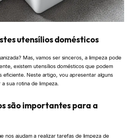
stes utensílios domésticos
anizada? Mas, vamos ser sinceros, a limpeza pode
mente, existem utensílios domésticos que podem
is eficiente. Neste artigo, vou apresentar alguns
 a sua rotina de limpeza.
os são importantes para a
e nos ajudam a realizar tarefas de limpeza de