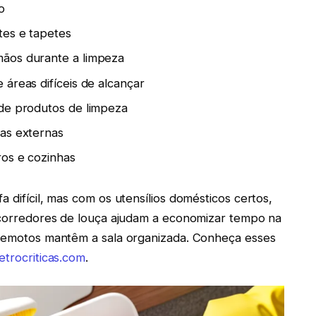
o
tes e tapetes
mãos durante a limpeza
áreas difíceis de alcançar
 de produtos de limpeza
las externas
ros e cozinhas
a difícil, mas com os utensílios domésticos certos,
escorredores de louça ajudam a economizar tempo na
s remotos mantêm a sala organizada. Conheça esses
etrocriticas.com
.