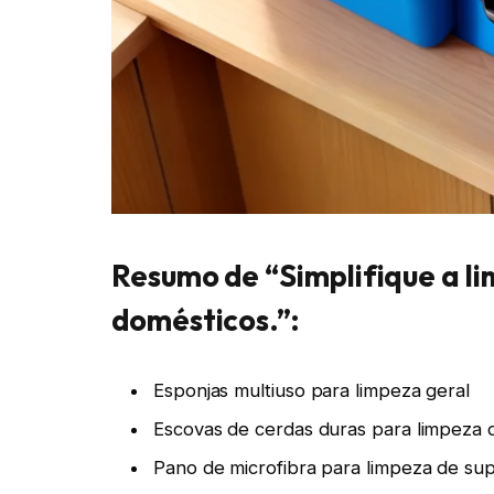
Resumo de “Simplifique a li
domésticos.”:
Esponjas multiuso para limpeza geral
Escovas de cerdas duras para limpeza d
Pano de microfibra para limpeza de supe