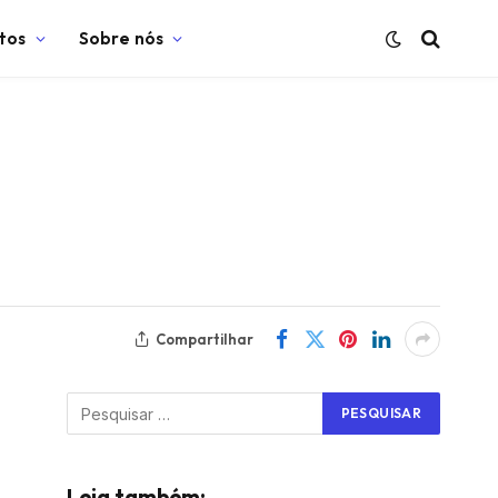
tos
Sobre nós
Compartilhar
Leia também: