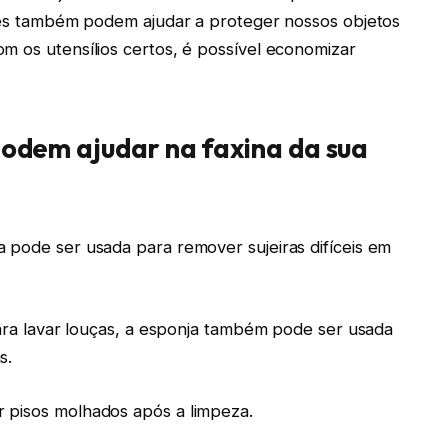
eles também podem ajudar a proteger nossos objetos
m os utensílios certos, é possível economizar
 podem ajudar na faxina da sua
 pode ser usada para remover sujeiras difíceis em
para lavar louças, a esponja também pode ser usada
s.
 pisos molhados após a limpeza.