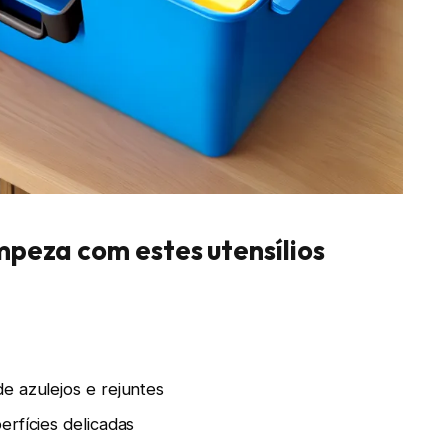
mpeza com estes utensílios
e azulejos e rejuntes
rfícies delicadas