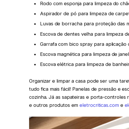
Rodo com esponja para limpeza do chã
Aspirador de pó para limpeza de carpe
Luvas de borracha para proteção das 
Escova de dentes velha para limpeza de 
Garrafa com bico spray para aplicação
Escova magnética para limpeza de jane
Escova elétrica para limpeza de banhei
Organizar e limpar a casa pode ser uma taref
tudo fica mais fácil! Panelas de pressão e 
cozinha. Já as sapateiras e porta-controle
e outros produtos em
eletrocriticas.com
e
el