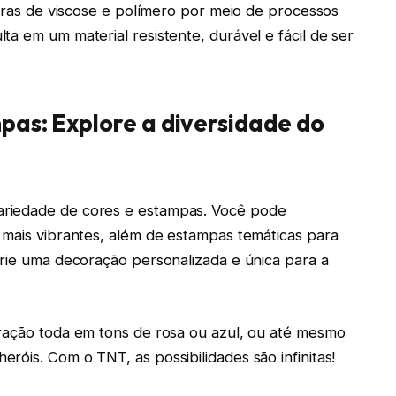
ibras de viscose e polímero por meio de processos
a em um material resistente, durável e fácil de ser
pas: Explore a diversidade do
ariedade de cores e estampas. Você pode
 mais vibrantes, além de estampas temáticas para
crie uma decoração personalizada e única para a
oração toda em tons de rosa ou azul, ou até mesmo
róis. Com o TNT, as possibilidades são infinitas!