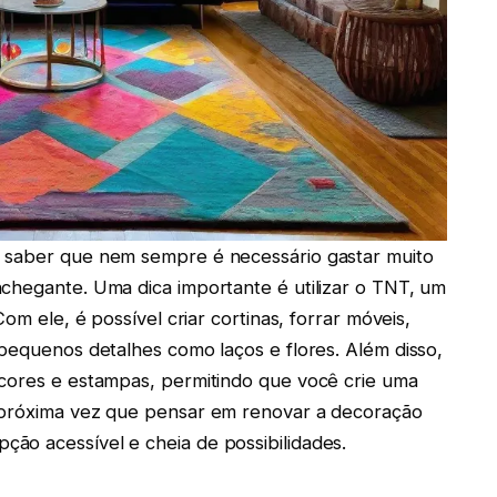
e saber que nem sempre é necessário gastar muito
chegante. Uma dica importante é utilizar o TNT, um
Com ele, é possível criar cortinas, forrar móveis,
 pequenos detalhes como laços e flores. Além disso,
 cores e estampas, permitindo que você crie uma
a próxima vez que pensar em renovar a decoração
ão acessível e cheia de possibilidades.