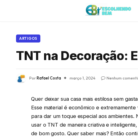
ARTIGOS
TNT na Decoração: E
Por
Rafael Costa
março 1, 2024
Nenhum comentá
Quer deixar sua casa mais estilosa sem gast
Esse material é econômico e extremamente ve
para dar um toque especial aos ambientes.
usar o TNT de maneira criativa e inteligent
de bom gosto. Quer saber mais? Então cont