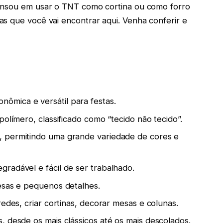
pensou em usar o TNT como cortina ou como forro
s que você vai encontrar aqui. Venha conferir e
mica e versátil para festas.
polímero, classificado como “tecido não tecido”.
, permitindo uma grande variedade de cores e
radável e fácil de ser trabalhado.
esas e pequenos detalhes.
redes, criar cortinas, decorar mesas e colunas.
, desde os mais clássicos até os mais descolados.