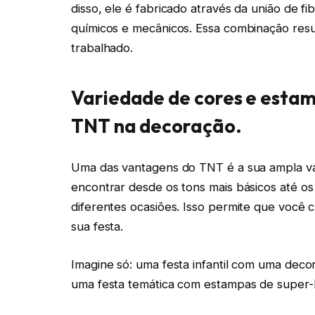
disso, ele é fabricado através da união de f
químicos e mecânicos. Essa combinação result
trabalhado.
Variedade de cores e estam
TNT na decoração.
Uma das vantagens do TNT é a sua ampla v
encontrar desde os tons mais básicos até os
diferentes ocasiões. Isso permite que você 
sua festa.
Imagine só: uma festa infantil com uma dec
uma festa temática com estampas de super-he