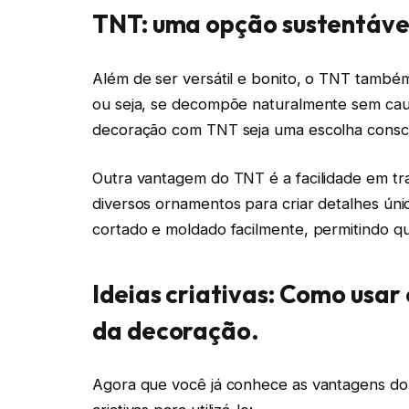
TNT: uma opção sustentável 
Além de ser versátil e bonito, o TNT també
ou seja, se decompõe naturalmente sem caus
decoração com TNT seja uma escolha consci
Outra vantagem do TNT é a facilidade em trab
diversos ornamentos para criar detalhes ún
cortado e moldado facilmente, permitindo qu
Ideias criativas: Como usa
da decoração.
Agora que você já conhece as vantagens do