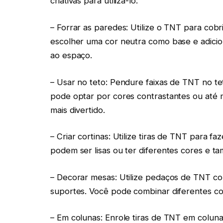
criativas para utilizá-lo:
– Forrar as paredes: Utilize o TNT para cob
escolher uma cor neutra como base e adicio
ao espaço.
– Usar no teto: Pendure faixas de TNT no tet
pode optar por cores contrastantes ou até
mais divertido.
– Criar cortinas: Utilize tiras de TNT para fa
podem ser lisas ou ter diferentes cores e t
– Decorar mesas: Utilize pedaços de TNT c
suportes. Você pode combinar diferentes cor
– Em colunas: Enrole tiras de TNT em coluna