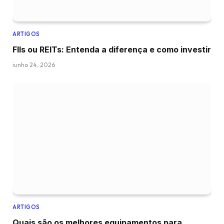
ARTIGOS
FIIs ou REITs: Entenda a diferença e como investir
junho 24, 2026
ARTIGOS
Quais são os melhores equipamentos para