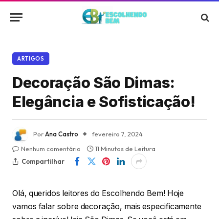
ARTIGOS
Decoração São Dimas:
Elegância e Sofisticação!
Por
Ana Castro
fevereiro 7, 2024
Nenhum comentário
11 Minutos de Leitura
Compartilhar
Olá, queridos leitores do Escolhendo Bem! Hoje
vamos falar sobre decoração, mais especificamente