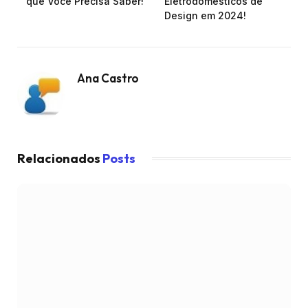
que Você Precisa Saber!
Eletrodomésticos de
Design em 2024!
Ana Castro
Relacionados
Posts