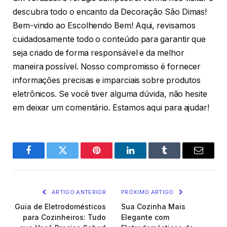
descubra todo o encanto da Decoração São Dimas!
Bem-vindo ao Escolhendo Bem! Aqui, revisamos
cuidadosamente todo o conteúdo para garantir que
seja criado de forma responsável e da melhor
maneira possível. Nosso compromisso é fornecer
informações precisas e imparciais sobre produtos
eletrônicos. Se você tiver alguma dúvida, não hesite
em deixar um comentário. Estamos aqui para ajudar!
Facebook
Twitter
Pinterest
O
Tumblr
E-
LinkedIn
mail
ARTIGO ANTERIOR
PRÓXIMO ARTIGO
Guia de Eletrodomésticos
Sua Cozinha Mais
para Cozinheiros: Tudo
Elegante com