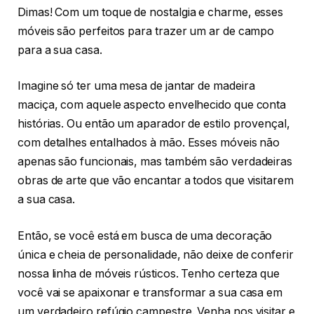
Dimas! Com um toque de nostalgia e charme, esses
móveis são perfeitos para trazer um ar de campo
para a sua casa.
Imagine só ter uma mesa de jantar de madeira
maciça, com aquele aspecto envelhecido que conta
histórias. Ou então um aparador de estilo provençal,
com detalhes entalhados à mão. Esses móveis não
apenas são funcionais, mas também são verdadeiras
obras de arte que vão encantar a todos que visitarem
a sua casa.
Então, se você está em busca de uma decoração
única e cheia de personalidade, não deixe de conferir
nossa linha de móveis rústicos. Tenho certeza que
você vai se apaixonar e transformar a sua casa em
um verdadeiro refúgio campestre. Venha nos visitar e