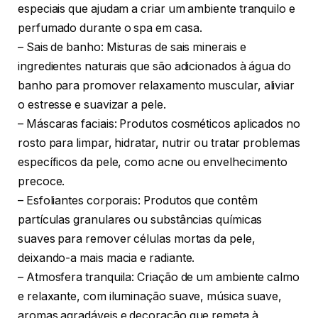
especiais que ajudam a criar um ambiente tranquilo e
perfumado durante o spa em casa.
– Sais de banho: Misturas de sais minerais e
ingredientes naturais que são adicionados à água do
banho para promover relaxamento muscular, aliviar
o estresse e suavizar a pele.
– Máscaras faciais: Produtos cosméticos aplicados no
rosto para limpar, hidratar, nutrir ou tratar problemas
específicos da pele, como acne ou envelhecimento
precoce.
– Esfoliantes corporais: Produtos que contêm
partículas granulares ou substâncias químicas
suaves para remover células mortas da pele,
deixando-a mais macia e radiante.
– Atmosfera tranquila: Criação de um ambiente calmo
e relaxante, com iluminação suave, música suave,
aromas agradáveis e decoração que remeta à