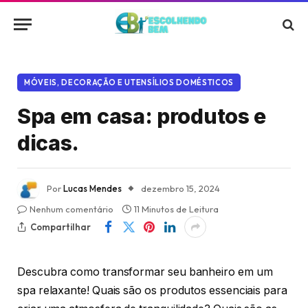
MÓVEIS, DECORAÇÃO E UTENSÍLIOS DOMÉSTICOS
Spa em casa: produtos e
dicas.
Por
Lucas Mendes
dezembro 15, 2024
Nenhum comentário
11 Minutos de Leitura
Compartilhar
Descubra como transformar seu banheiro em um
spa relaxante! Quais são os produtos essenciais para