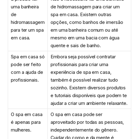
uma banheira
de hidromassagem para criar um
de
spa em casa. Existem outras
hidromassagem
opções, como banhos de imersão
para ter um spa
em uma banheira comum ou até
em casa.
mesmo em uma bacia com água
quente e sais de banho.
Spa em casa só
Embora seja possível contratar
pode ser feito
profissionais para criar uma
com a ajuda de
experiência de spa em casa,
profissionais.
também é possível realizar tudo
sozinho. Existem diversos produtos
e tutoriais disponíveis que podem te
ajudar a criar um ambiente relaxante.
O spa em casa
O spa em casa pode ser
é apenas para
aproveitado por todas as pessoas,
mulheres.
independentemente do gênero.
Cuidar do corpo e da mente é