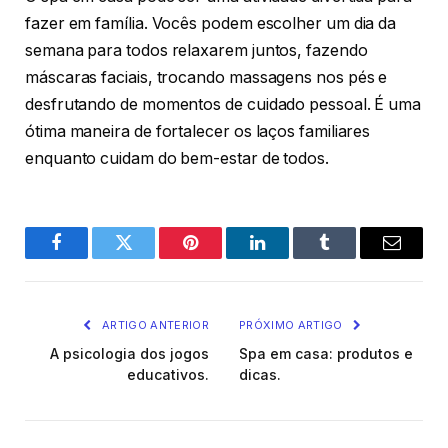
fazer em família. Vocês podem escolher um dia da
semana para todos relaxarem juntos, fazendo
máscaras faciais, trocando massagens nos pés e
desfrutando de momentos de cuidado pessoal. É uma
ótima maneira de fortalecer os laços familiares
enquanto cuidam do bem-estar de todos.
Facebook
Twitter
Pinterest
O
Tumblr
E-
LinkedIn
mail
ARTIGO ANTERIOR
PRÓXIMO ARTIGO
A psicologia dos jogos
Spa em casa: produtos e
educativos.
dicas.