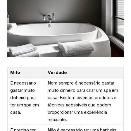
Mito
Verdade
É necessário
Nem sempre é necessário gastar
gastar muito
muito dinheiro para criar um spa em
dinheiro para
casa. Existem diversos produtos e
ter um spa em
técnicas acessíveis que podem
casa.
proporcionar uma experiência
relaxante.
É preciso ter
Não é necessário ter uma banheira