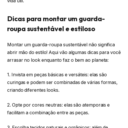
vida útil.
Dicas para montar um guarda-
roupa sustentável e estiloso
Montar um guarda-roupa sustentável não significa
abrir mão do estilo! Aqui vão algumas dicas para você
arrasar no look enquanto faz o bem ao planeta:
1. Invista em peças básicas e versáteis: elas são
curingas e podem ser combinadas de várias formas,
criando diferentes looks.
2. Opte por cores neutras: elas são atemporais e
facilitam a combinação entre as peças.
3. Escolha tecidos naturais e orgânicos: além de