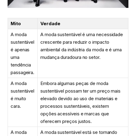
Mito
Verdade
A moda
A moda sustentável é uma necessidade
sustentável
crescente para reduzir o impacto
é apenas
ambiental da indústria da moda e é uma
uma
mudança duradoura no setor.
tendência
passageira.
A moda
Embora algumas peças de moda
sustentável
sustentável possam ter um preço mais
é muito
elevado devido ao uso de materiais e
cara.
processos sustentáveis, existem
opções acessíveis e marcas que
oferecem preços justos.
A moda
A moda sustentável está se tornando