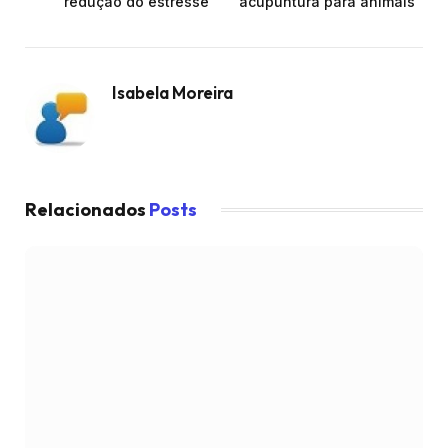
redução do estresse
acupuntura para animais
Isabela Moreira
Relacionados
Posts