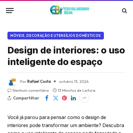
MÓVEIS, DECORAÇÃO E UTENSÍLIOS DOMÉSTICOS
Design de interiores: o uso
inteligente do espaço
Por
Rafael Costa
outubro 13, 2024
Nenhum comentário
13 Minutos de Leitura
Compartilhar
Você já parou para pensar como o design de
interiores pode transformar um ambiente? Descubra