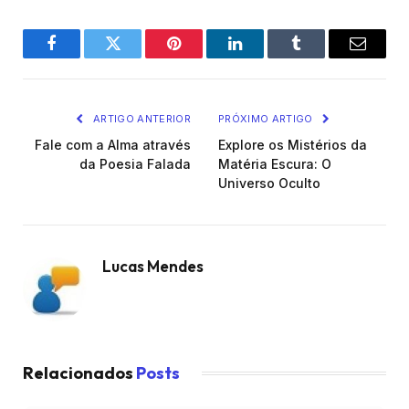
Facebook
Twitter
Pinterest
O
Tumblr
E-
LinkedIn
mail
ARTIGO ANTERIOR
PRÓXIMO ARTIGO
Fale com a Alma através
Explore os Mistérios da
da Poesia Falada
Matéria Escura: O
Universo Oculto
Lucas Mendes
Relacionados
Posts