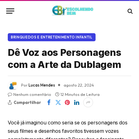
BRINQUEDOS E ENTRETENIMENTO INFANTIL
Dê Voz aos Personagens
com a Arte da Dublagem
Por
Lucas Mendes
agosto 22, 2024
Nenhum comentário
12 Minutos de Leitura
Compartilhar
Você já imaginou como seria se os personagens dos
seus filmes e desenhos favoritos tivessem vozes