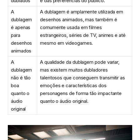
dublados
e das preferências do público.
A
A dublagem é amplamente utilizada em
dublagem
desenhos animados, mas também é
é apenas
comumente usada em filmes
para
estrangeiros, séries de TV, animes e até
desenhos
mesmo em videogames.
animados
A
A qualidade da dublagem pode variar,
dublagem
mas existem muitos dubladores
não é tão
talentosos que conseguem transmitir as
boa
emoções e características dos
quanto o
personagens de forma tão impactante
áudio
quanto o áudio original.
original