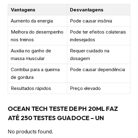
Vantagens
Desvantagens
Aumento da energia
Pode causar insônia
Melhora do desempenho
Pode ter efeitos colaterais
nos treinos
indesejados
Auxilia no ganho de
Requer cuidado na
massa muscular
dosagem
Contribui para a queima
Pode causar dependência
de gordura
Resultados rápidos
Preço elevado
OCEAN TECH TESTE DE PH 20ML FAZ
ATÉ 250 TESTES GUA DOCE – UN
No products found.