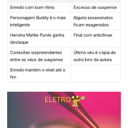
Enredo com bom ritmo
Excesso de suspense
Personagem Buddy é o mais
Alguns assassinatos
inteligente
ficam exagerados
Heroína Mattie Purvis ganha
Final com anticlímax
destaque
Conexões surpreendentes
Último véu é cópia de
entre os véus de suspense
outro livro da autora
Enredo mantém o nível até o
fim