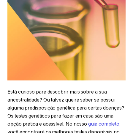
Está curioso para descobrir mais sobre a sua
ancestralidade? Ou talvez queira saber se possui
alguma predisposição genética para certas doenças?
Os testes genéticos para fazer em casa são uma
opção prática e acessível. No nosso
guia completo
,
você encontrará os melhores testes disponíveis no