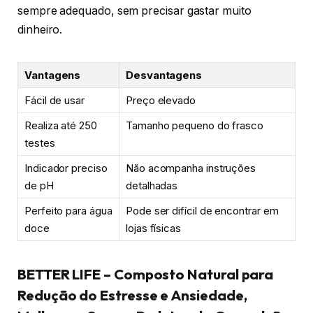
sempre adequado, sem precisar gastar muito
dinheiro.
Vantagens
Desvantagens
Fácil de usar
Preço elevado
Realiza até 250
Tamanho pequeno do frasco
testes
Indicador preciso
Não acompanha instruções
de pH
detalhadas
Perfeito para água
Pode ser difícil de encontrar em
doce
lojas físicas
BETTER LIFE – Composto Natural para
Redução do Estresse e Ansiedade,