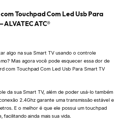
d com Touchpad Com Led Usb Para
 – ALVATEC ATC®
tar algo na sua Smart TV usando o controle
esmo? Mas agora você pode esquecer essa dor de
oard com Touchpad Com Led Usb Para Smart TV
trole da sua Smart TV, além de poder usá-lo também
conexão 2.4Ghz garante uma transmissão estável e
etros. E o melhor é que ele possui um touchpad
facilitando ainda mais sua vida.