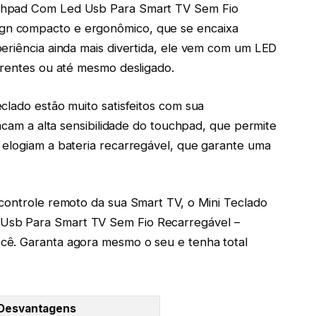
chpad Com Led Usb Para Smart TV Sem Fio
n compacto e ergonômico, que se encaixa
eriência ainda mais divertida, ele vem com um LED
erentes ou até mesmo desligado.
clado estão muito satisfeitos com sua
tacam a alta sensibilidade do touchpad, que permite
 elogiam a bateria recarregável, que garante uma
controle remoto da sua Smart TV, o Mini Teclado
Usb Para Smart TV Sem Fio Recarregável –
cê. Garanta agora mesmo o seu e tenha total
Desvantagens