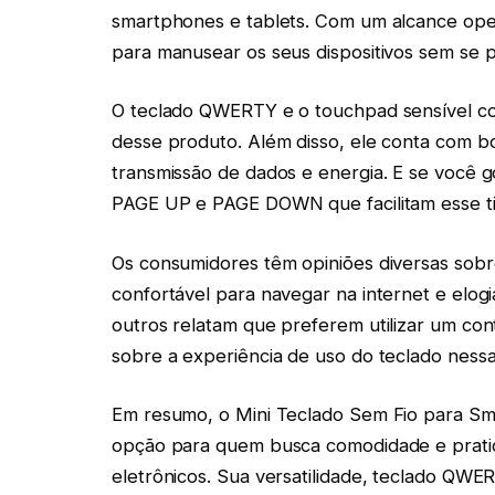
smartphones e tablets. Com um alcance oper
para manusear os seus dispositivos sem se 
O teclado QWERTY e o touchpad sensível co
desse produto. Além disso, ele conta com bo
transmissão de dados e energia. E se você g
PAGE UP e PAGE DOWN que facilitam esse tip
Os consumidores têm opiniões diversas sobr
confortável para navegar na internet e elogi
outros relatam que preferem utilizar um co
sobre a experiência de uso do teclado nessa
Em resumo, o Mini Teclado Sem Fio para S
opção para quem busca comodidade e praticid
eletrônicos. Sua versatilidade, teclado QWE