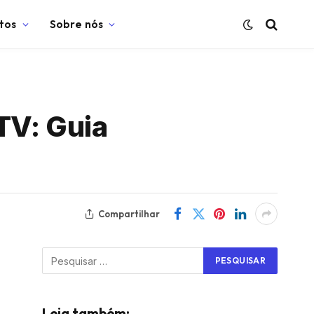
tos
Sobre nós
TV: Guia
Compartilhar
Leia também: