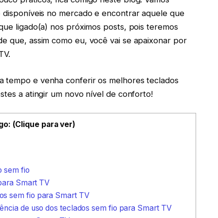
o disponíveis no mercado e encontrar aquele que
ique ligado(a) nos próximos posts, pois teremos
de que, assim como eu, você vai se apaixonar por
TV.
a tempo e venha conferir os melhores teclados
stes a atingir um novo nível de conforto!
go: (Clique para ver)
 sem fio
 para Smart TV
os sem fio para Smart TV
ência de uso dos teclados sem fio para Smart TV