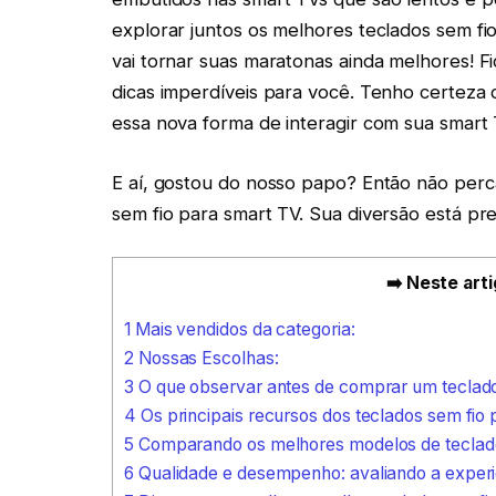
explorar juntos os melhores teclados sem fi
vai tornar suas maratonas ainda melhores! F
dicas imperdíveis para você. Tenho certeza 
essa nova forma de interagir com sua smart 
E aí, gostou do nosso papo? Então não perc
sem fio para smart TV. Sua diversão está pre
➡️ Neste arti
1
Mais vendidos da categoria:
2
Nossas Escolhas:
3
O que observar antes de comprar um teclado
4
Os principais recursos dos teclados sem fio
5
Comparando os melhores modelos de teclad
6
Qualidade e desempenho: avaliando a experi