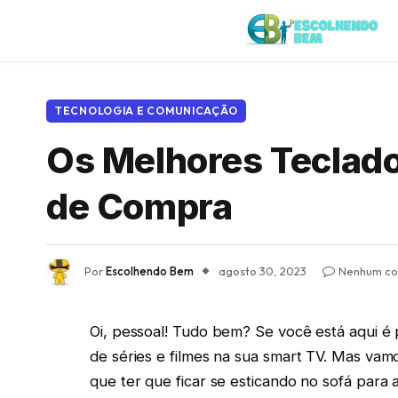
TECNOLOGIA E COMUNICAÇÃO
Os Melhores Teclado
de Compra
Por
Escolhendo Bem
agosto 30, 2023
Nenhum co
Oi, pessoal! Tudo bem? Se você está aqui 
de séries e filmes na sua smart TV. Mas vam
que ter que ficar se esticando no sofá para 