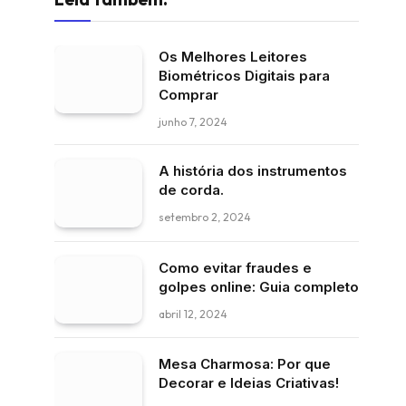
Os Melhores Leitores
Biométricos Digitais para
Comprar
junho 7, 2024
A história dos instrumentos
de corda.
setembro 2, 2024
Como evitar fraudes e
golpes online: Guia completo
abril 12, 2024
Mesa Charmosa: Por que
Decorar e Ideias Criativas!