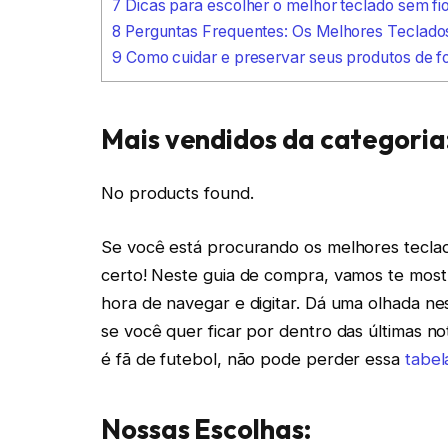
7
Dicas para escolher o melhor teclado sem fi
8
Perguntas Frequentes: Os Melhores Teclado
9
Como cuidar e preservar seus produtos de fo
Mais vendidos da categoria
No products found.
Se você está procurando os melhores teclad
certo! Neste guia de compra, vamos te mostra
hora de navegar e digitar. Dá uma olhada n
se você quer ficar por dentro das últimas not
é fã de futebol, não pode perder essa
tabel
Nossas Escolhas: