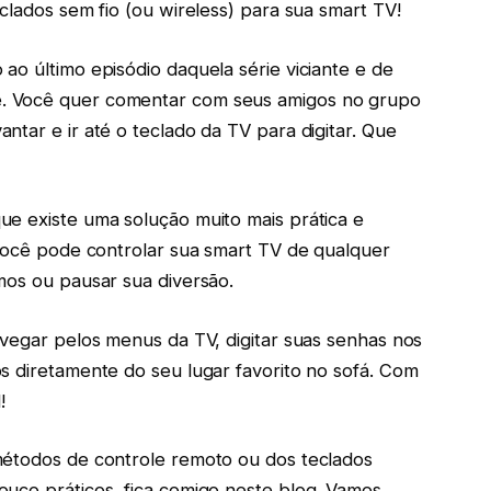
clados sem fio (ou wireless) para sua smart TV!
ao último episódio daquela série viciante e de
. Você quer comentar com seus amigos no grupo
tar e ir até o teclado da TV para digitar. Que
ue existe uma solução muito mais prática e
 você pode controlar sua smart TV de qualquer
mos ou pausar sua diversão.
avegar pelos menus da TV, digitar suas senhas nos
s diretamente do seu lugar favorito no sofá. Com
!
métodos de controle remoto ou dos teclados
ouco práticos, fica comigo neste blog. Vamos