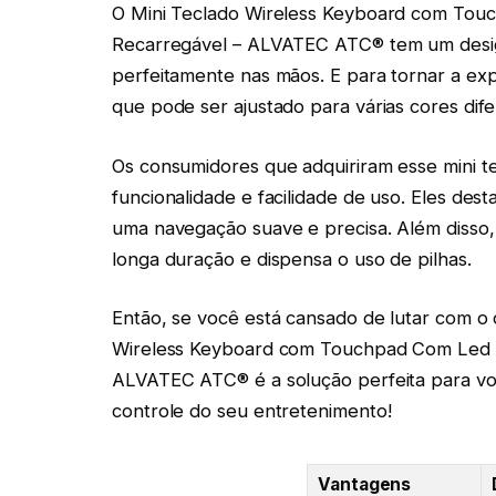
O Mini Teclado Wireless Keyboard com Tou
Recarregável – ALVATEC ATC® tem um desig
perfeitamente nas mãos. E para tornar a exp
que pode ser ajustado para várias cores dif
Os consumidores que adquiriram esse mini te
funcionalidade e facilidade de uso. Eles des
uma navegação suave e precisa. Além disso,
longa duração e dispensa o uso de pilhas.
Então, se você está cansado de lutar com o 
Wireless Keyboard com Touchpad Com Led 
ALVATEC ATC® é a solução perfeita para vo
controle do seu entretenimento!
Vantagens