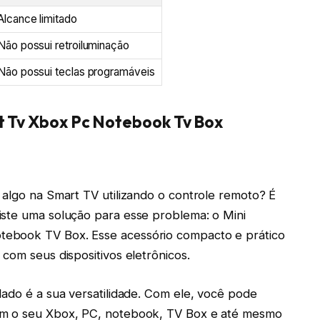
Alcance limitado
Não possui retroiluminação
Não possui teclas programáveis
t Tv Xbox Pc Notebook Tv Box
 algo na Smart TV utilizando o controle remoto? É
iste uma solução para esse problema: o Mini
tebook TV Box. Esse acessório compacto e prático
com seus dispositivos eletrônicos.
lado é a sua versatilidade. Com ele, você pode
ém o seu Xbox, PC, notebook, TV Box e até mesmo