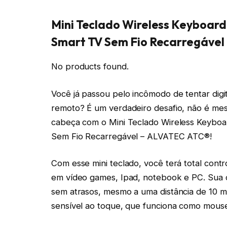
Mini Teclado Wireless Keyboar
Smart TV Sem Fio Recarregável
No products found.
Você já passou pelo incômodo de tentar digi
remoto? É um verdadeiro desafio, não é m
cabeça com o Mini Teclado Wireless Keyb
Sem Fio Recarregável – ALVATEC ATC®!
Com esse mini teclado, você terá total con
em vídeo games, Ipad, notebook e PC. Sua 
sem atrasos, mesmo a uma distância de 10 m
sensível ao toque, que funciona como mouse, 