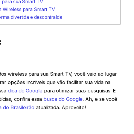
o para sua Smart TV
s Wireless para Smart TV
rma divertida e descontraída
:
os wireless para sua Smart TV, você veio ao lugar
r opções incríveis que vão facilitar sua vida na
essa
dica do Google
para otimizar suas pesquisas. E
ícias, confira essa
busca do Google
. Ah, e se você
a do Brasileirão
atualizada. Aproveite!