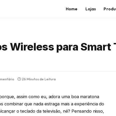
Home
Lojas
Produ
s Wireless para Smart 
mentário
26 Minutos de Leitura
é porque, assim como eu, adora uma boa maratona
os combinar que nada estraga mais a experiência do
alcançar o teclado da televisão, né? Pensando nisso,