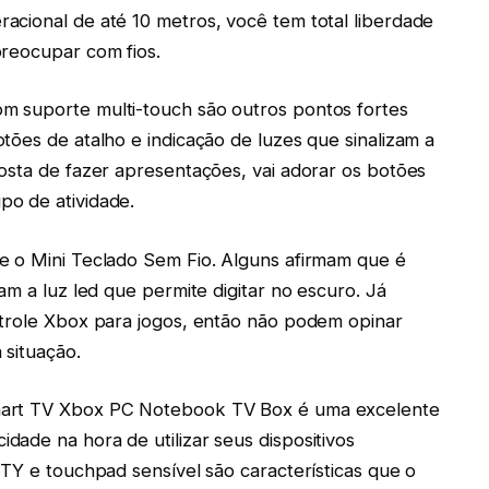
acional de até 10 metros, você tem total liberdade
preocupar com fios.
m suporte multi-touch são outros pontos fortes
tões de atalho e indicação de luzes que sinalizam a
osta de fazer apresentações, vai adorar os botões
o de atividade.
e o Mini Teclado Sem Fio. Alguns afirmam que é
am a luz led que permite digitar no escuro. Já
ntrole Xbox para jogos, então não podem opinar
 situação.
mart TV Xbox PC Notebook TV Box é uma excelente
ade na hora de utilizar seus dispositivos
RTY e touchpad sensível são características que o