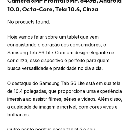
Câmera 8MP Frontal 5MP, 64GB, Android
10.0, Octa-Core, Tela 10.4, Cinza
No products found.
Hoje vamos falar sobre um tablet que vem
conquistando o coração dos consumidores, o
Samsung Tab S6 Lite. Com um design elegante na
cor cinza, esse dispositivo é perfeito para quem
busca versatilidade e praticidade no dia a dia.
O destaque do Samsung Tab S6 Lite está em sua tela
de 10.4 polegadas, que proporciona uma experiência
imersiva ao assistir filmes, séries e vídeos. Além disso,
a qualidade de imagem é incrível, com cores vivas e
brilhantes.
Outro ponto positivo desse tablet é o seu