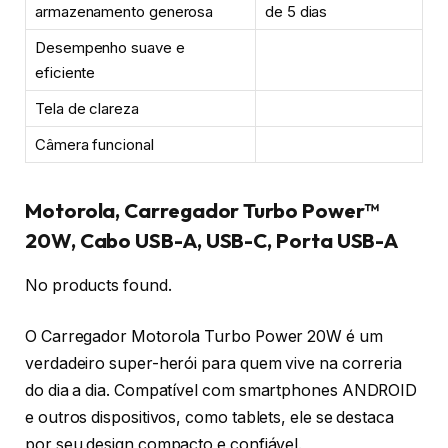
armazenamento generosa
de 5 dias
Desempenho suave e
eficiente
Tela de clareza
Câmera funcional
Motorola, Carregador Turbo Power™
20W, Cabo USB-A, USB-C, Porta USB-A
No products found.
O Carregador Motorola Turbo Power 20W é um
verdadeiro super-herói para quem vive na correria
do dia a dia. Compatível com smartphones ANDROID
e outros dispositivos, como tablets, ele se destaca
por seu design compacto e confiável.