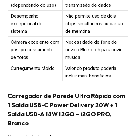
(dependendo do uso)
transmissão de dados
Desempenho
Não permite uso de dois
excepcional do
chips simultâneos ou cartão
sistema
de memória
Câmera excelente com
Necessidade de fone de
pós-processamento
ouvido Bluetooth para ouvir
de fotos
música
Carregamento rápido
Valor do produto poderia
incluir mais benefícios
Carregador de Parede Ultra Rápido com
1 Saída USB-C Power Delivery 20W + 1
Saída USB-A 18W I2GO – i2GO PRO,
Branco