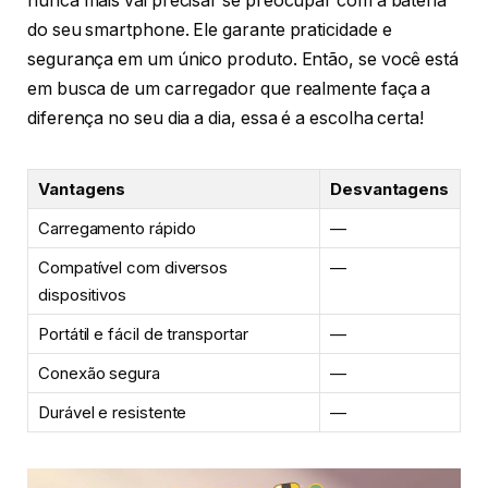
nunca mais vai precisar se preocupar com a bateria
do seu smartphone. Ele garante praticidade e
segurança em um único produto. Então, se você está
em busca de um carregador que realmente faça a
diferença no seu dia a dia, essa é a escolha certa!
Vantagens
Desvantagens
Carregamento rápido
—
Compatível com diversos
—
dispositivos
Portátil e fácil de transportar
—
Conexão segura
—
Durável e resistente
—