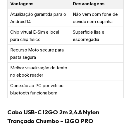
Vantagens
Desvantagens
Atualização garantida para o
Não vem com fone de
Android 14
ouvido nem capinha
Chip virtual E-Sim e local
Superfície lisa e
para chip físico
escorregadia
Recurso Moto secure para
pasta segura
Melhor visualização de texto
no ebook reader
Conexão ao PC por wifi ou
bluetooth funciona bem
Cabo USB-C I2GO 2m 2,4A Nylon
Trançado Chumbo – I2GO PRO