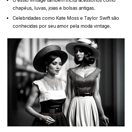
O estilo vintage também inclui acessórios como
chapéus, luvas, joias e bolsas antigas.
Celebridades como Kate Moss e Taylor Swift são
conhecidas por seu amor pela moda vintage.