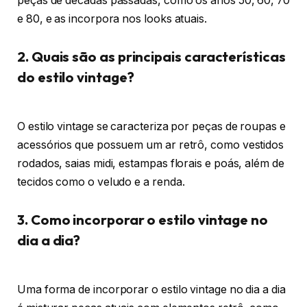
peças de décadas passadas, como os anos 50, 60, 70
e 80, e as incorpora nos looks atuais.
2. Quais são as principais características
do estilo vintage?
O estilo vintage se caracteriza por peças de roupas e
acessórios que possuem um ar retrô, como vestidos
rodados, saias midi, estampas florais e poás, além de
tecidos como o veludo e a renda.
3. Como incorporar o estilo vintage no
dia a dia?
Uma forma de incorporar o estilo vintage no dia a dia