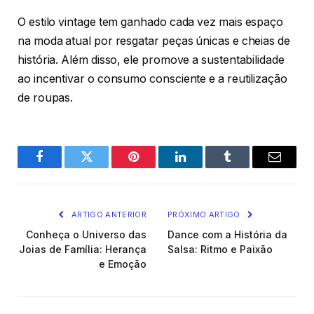
O estilo vintage tem ganhado cada vez mais espaço
na moda atual por resgatar peças únicas e cheias de
história. Além disso, ele promove a sustentabilidade
ao incentivar o consumo consciente e a reutilização
de roupas.
Facebook
Twitter
Pinterest
O
Tumblr
E-
LinkedIn
mail
ARTIGO ANTERIOR
PRÓXIMO ARTIGO
Conheça o Universo das
Dance com a História da
Joias de Família: Herança
Salsa: Ritmo e Paixão
e Emoção