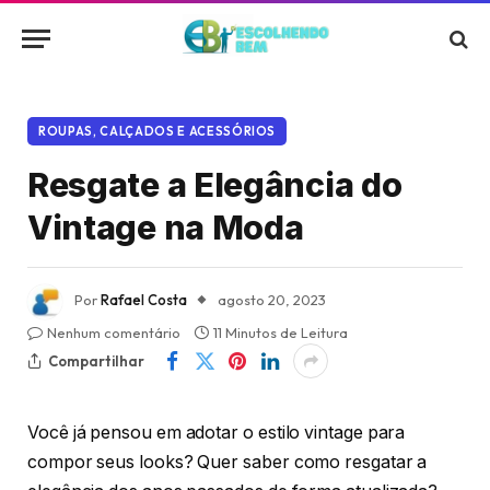
ROUPAS, CALÇADOS E ACESSÓRIOS
Resgate a Elegância do
Vintage na Moda
Por
Rafael Costa
agosto 20, 2023
Nenhum comentário
11 Minutos de Leitura
Compartilhar
Você já pensou em adotar o estilo vintage para
compor seus looks? Quer saber como resgatar a