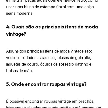
é misturar peças atuais com elementos retrô, como
usar uma blusa de estampa floral com uma calça
jeans moderna.
4. Quais são os principais itens de moda
vintage?
Alguns dos principais itens de moda vintage são:
vestidos rodados, saias midi, blusas de gola alta,
jaquetas de couro, óculos de sol estilo gatinho e
bolsas de mão.
5. Onde encontrar roupas vintage?
É possível encontrar roupas vintage em brechós,
lojas especializadas em moda retrô ou até mesmo em