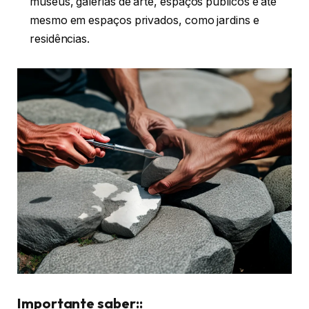
museus, galerias de arte, espaços públicos e até
mesmo em espaços privados, como jardins e
residências.
Importante saber::