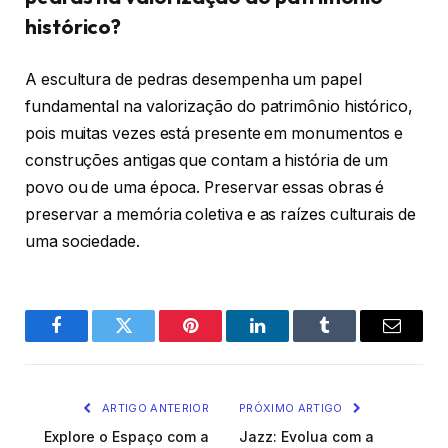
histórico?
A escultura de pedras desempenha um papel
fundamental na valorização do patrimônio histórico,
pois muitas vezes está presente em monumentos e
construções antigas que contam a história de um
povo ou de uma época. Preservar essas obras é
preservar a memória coletiva e as raízes culturais de
uma sociedade.
Facebook
Twitter
Pinterest
O
Tumblr
E-
LinkedIn
mail
ARTIGO ANTERIOR
PRÓXIMO ARTIGO
Explore o Espaço com a
Jazz: Evolua com a