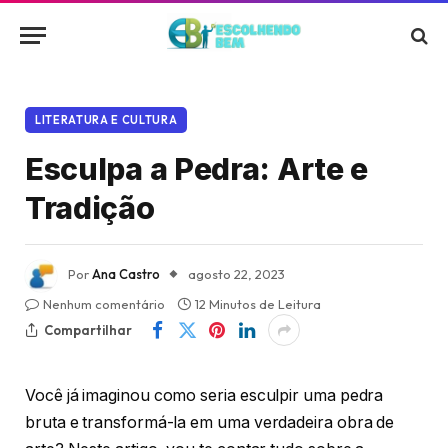
LITERATURA E CULTURA
Esculpa a Pedra: Arte e
Tradição
Por
Ana Castro
agosto 22, 2023
Nenhum comentário
12 Minutos de Leitura
Compartilhar
Você já imaginou como seria esculpir uma pedra
bruta e transformá-la em uma verdadeira obra de