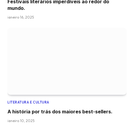
Festivais literários imperdíveis ao redor do
mundo.
janeiro 16, 2025
LITERATURA E CULTURA
A história por trás dos maiores best-sellers.
janeiro 10, 2025