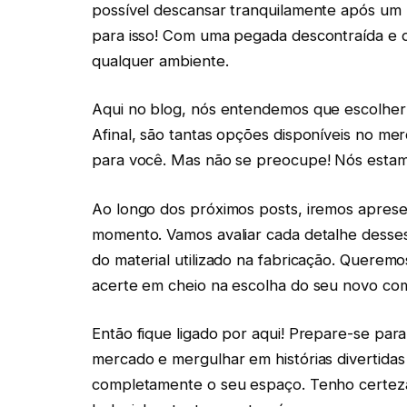
possível descansar tranquilamente após um l
para isso! Com uma pegada descontraída e d
qualquer ambiente.
Aqui no blog, nós entendemos que escolher 
Afinal, são tantas opções disponíveis no merc
para você. Mas não se preocupe! Nós estamo
Ao longo dos próximos posts, iremos apres
momento. Vamos avaliar cada detalhe desses 
do material utilizado na fabricação. Querem
acerte em cheio na escolha do seu novo co
Então fique ligado por aqui! Prepare-se pa
mercado e mergulhar em histórias divertida
completamente o seu espaço. Tenho certeza