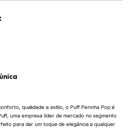
:
 única
nforto, qualidade e estilo, o Puff Perinha Pop é
Puff, uma empresa líder de mercado no segmento
rfeito para dar um toque de elegância a qualquer