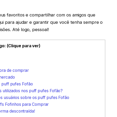
us favoritos e compartilhar com os amigos que
ui para ajudar e garantir que você tenha sempre o
sões. Até logo, pessoal!
go: (Clique para ver)
hora de comprar
 mercado
s puff pufes Fofão
s utilizados nos puff pufes Fofão?
os usuários sobre os puff pufes Fofão
fs Fofinhos para Comprar
orma descontraída!