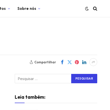
tos
Sobre nós
Compartilhar
Leia também: