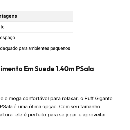
ntagens
sto
 espaço
adequado para ambientes pequenos
himento Em Suede 1.40m PSala
e e mega confortável para relaxar, o Puff Gigante
Sala é uma ótima opção. Com seu tamanho
tura, ele é perfeito para se jogar e aproveitar