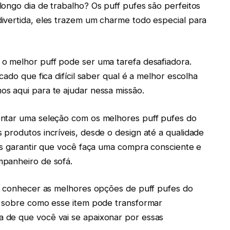
ongo dia de trabalho? Os puff pufes são perfeitos
ivertida, eles trazem um charme todo especial para
o melhor puff pode ser uma tarefa desafiadora.
ado que fica difícil saber qual é a melhor escolha
s aqui para te ajudar nessa missão.
entar uma seleção com os melhores puff pufes do
produtos incríveis, desde o design até a qualidade
os garantir que você faça uma compra consciente e
mpanheiro de sofá.
ra conhecer as melhores opções de puff pufes do
s sobre como esse item pode transformar
 de que você vai se apaixonar por essas