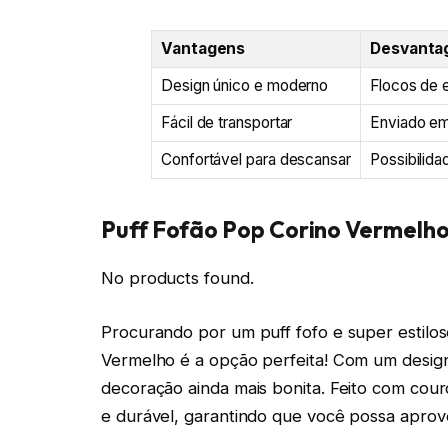
Vantagens
Desvanta
Design único e moderno
Flocos de 
Fácil de transportar
Enviado em
Confortável para descansar
Possibilid
Puff Fofão Pop Corino Vermelh
No products found.
Procurando por um puff fofo e super estilo
Vermelho é a opção perfeita! Com um design d
decoração ainda mais bonita. Feito com couro 
e durável, garantindo que você possa aprov