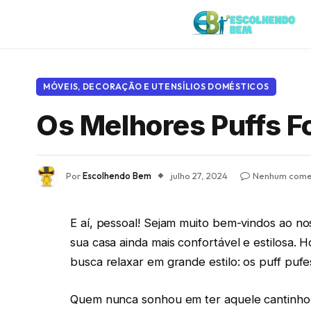
MÓVEIS, DECORAÇÃO E UTENSÍLIOS DOMÉSTICOS
Os Melhores Puffs F
Por
Escolhendo Bem
julho 27, 2024
Nenhum come
E aí, pessoal! Sejam muito bem-vindos ao nos
sua casa ainda mais confortável e estilosa. 
busca relaxar em grande estilo: os puff pufe
Quem nunca sonhou em ter aquele cantinho 