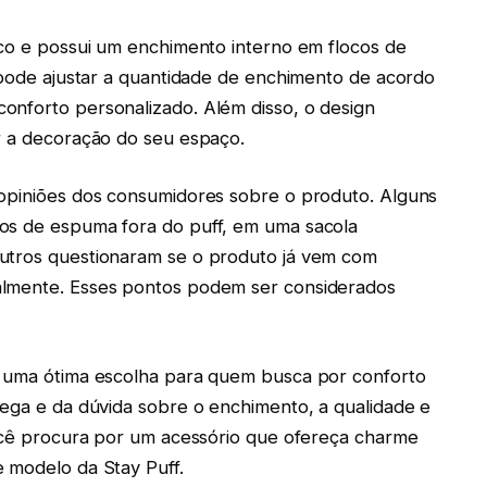
ico e possui um enchimento interno em flocos de
ê pode ajustar a quantidade de enchimento de acordo
onforto personalizado. Além disso, o design
r a decoração do seu espaço.
 opiniões dos consumidores sobre o produto. Alguns
os de espuma fora do puff, em uma sacola
Outros questionaram se o produto já vem com
almente. Esses pontos podem ser considerados
é uma ótima escolha para quem busca por conforto
rega e da dúvida sobre o enchimento, a qualidade e
você procura por um acessório que ofereça charme
 modelo da Stay Puff.