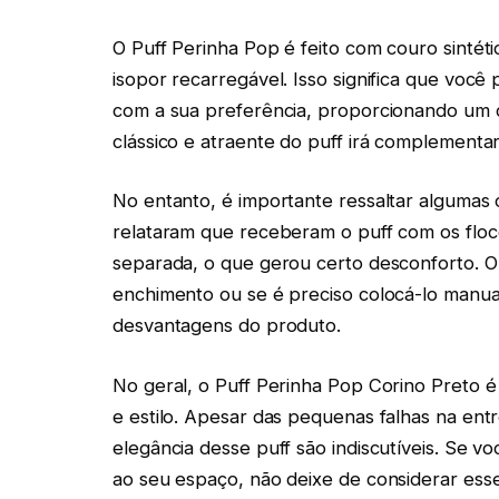
O Puff Perinha Pop é feito com couro sintét
isopor recarregável. Isso significa que voc
com a sua preferência, proporcionando um c
clássico e atraente do puff irá complementa
No entanto, é importante ressaltar algumas
relataram que receberam o puff com os floc
separada, o que gerou certo desconforto. 
enchimento ou se é preciso colocá-lo manu
desvantagens do produto.
No geral, o Puff Perinha Pop Corino Preto 
e estilo. Apesar das pequenas falhas na ent
elegância desse puff são indiscutíveis. Se 
ao seu espaço, não deixe de considerar esse