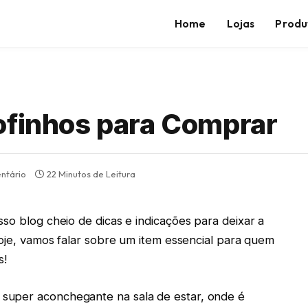
Home
Lojas
Produ
ofinhos para Comprar
ntário
22 Minutos de Leitura
so blog cheio de dicas e indicações para deixar a
Hoje, vamos falar sobre um item essencial para quem
s!
super aconchegante na sala de estar, onde é