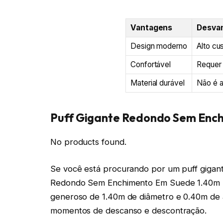
Vantagens
Desva
Design moderno
Alto cu
Confortável
Requer
Material durável
Não é 
Puff Gigante Redondo Sem Enc
No products found.
Se você está procurando por um puff gigant
Redondo Sem Enchimento Em Suede 1.40m P
generoso de 1.40m de diâmetro e 0.40m de al
momentos de descanso e descontração.