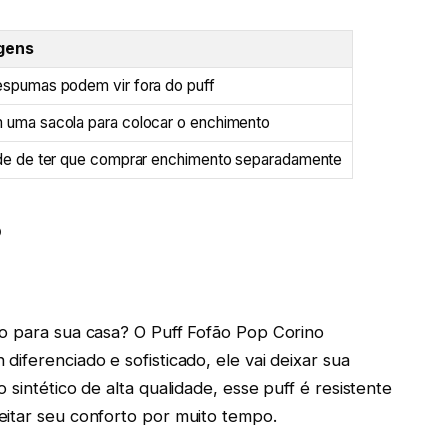
gens
espumas podem vir fora do puff
 uma sacola para colocar o enchimento
ade de ter que comprar enchimento separadamente
o
so para sua casa? O Puff Fofão Pop Corino
iferenciado e sofisticado, ele vai deixar sua
sintético de alta qualidade, esse puff é resistente
eitar seu conforto por muito tempo.