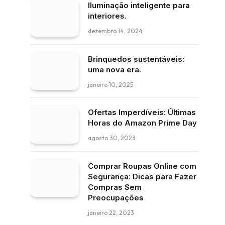
Iluminação inteligente para
interiores.
dezembro 14, 2024
Brinquedos sustentáveis:
uma nova era.
janeiro 10, 2025
Ofertas Imperdíveis: Últimas
Horas do Amazon Prime Day
agosto 30, 2023
Comprar Roupas Online com
Segurança: Dicas para Fazer
Compras Sem
Preocupações
janeiro 22, 2023