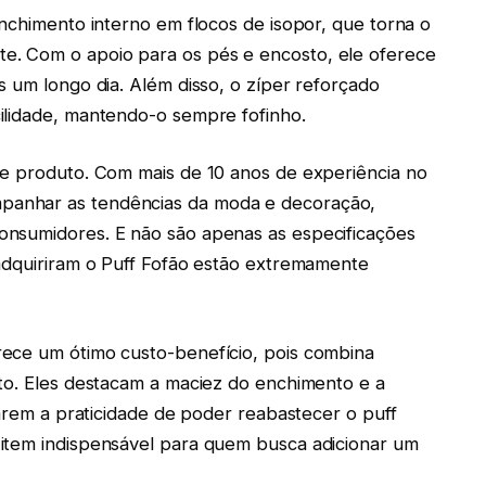
enchimento interno em flocos de isopor, que torna o
. Com o apoio para os pés e encosto, ele oferece
s um longo dia. Além disso, o zíper reforçado
ilidade, mantendo-o sempre fofinho.
se produto. Com mais de 10 anos de experiência no
anhar as tendências da moda e decoração,
onsumidores. E não são apenas as especificações
 adquiriram o Puff Fofão estão extremamente
ece um ótimo custo-benefício, pois combina
to. Eles destacam a maciez do enchimento e a
iarem a praticidade de poder reabastecer o puff
item indispensável para quem busca adicionar um