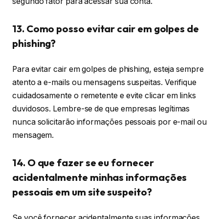
segundo fator para acessar sua conta.
13. Como posso evitar cair em golpes de
phishing?
Para evitar cair em golpes de phishing, esteja sempre
atento a e-mails ou mensagens suspeitas. Verifique
cuidadosamente o remetente e evite clicar em links
duvidosos. Lembre-se de que empresas legítimas
nunca solicitarão informações pessoais por e-mail ou
mensagem.
14. O que fazer se eu fornecer
acidentalmente minhas informações
pessoais em um site suspeito?
Se você fornecer acidentalmente suas informações