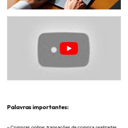
Palavras importantes:
– Compras online: transações de compra realizadas