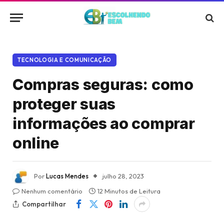
TECNOLOGIA E COMUNICAÇÃO
Compras seguras: como
proteger suas
informações ao comprar
online
Por
Lucas Mendes
julho 28, 2023
Nenhum comentário
12 Minutos de Leitura
Compartilhar