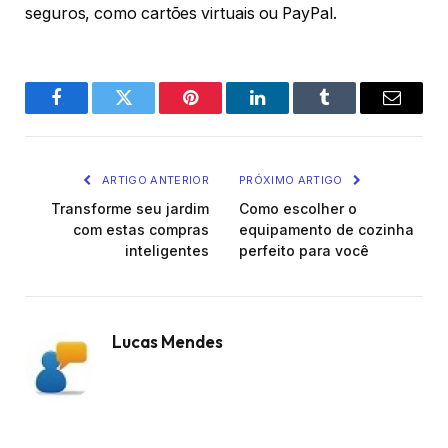
seguros, como cartões virtuais ou PayPal.
Facebook
Twitter
Pinterest
O
Tumblr
E-
LinkedIn
mail
ARTIGO ANTERIOR
PRÓXIMO ARTIGO
Transforme seu jardim
Como escolher o
com estas compras
equipamento de cozinha
inteligentes
perfeito para você
Lucas Mendes