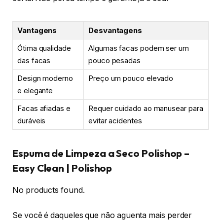
Vantagens
Desvantagens
Ótima qualidade
Algumas facas podem ser um
das facas
pouco pesadas
Design moderno
Preço um pouco elevado
e elegante
Facas afiadas e
Requer cuidado ao manusear para
duráveis
evitar acidentes
Espuma de Limpeza a Seco Polishop –
Easy Clean | Polishop
No products found.
Se você é daqueles que não aguenta mais perder