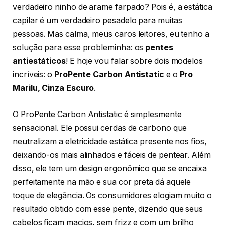
verdadeiro ninho de arame farpado? Pois é, a estática
capilar é um verdadeiro pesadelo para muitas
pessoas. Mas calma, meus caros leitores, eu tenho a
solução para esse probleminha: os
pentes
antiestáticos
! E hoje vou falar sobre dois modelos
incríveis: o
ProPente Carbon Antistatic
e o
Pro
Marilu, Cinza Escuro
.
O ProPente Carbon Antistatic é simplesmente
sensacional. Ele possui cerdas de carbono que
neutralizam a eletricidade estática presente nos fios,
deixando-os mais alinhados e fáceis de pentear. Além
disso, ele tem um design ergonômico que se encaixa
perfeitamente na mão e sua cor preta dá aquele
toque de elegância. Os consumidores elogiam muito o
resultado obtido com esse pente, dizendo que seus
cabelos ficam macios, sem frizz e com um brilho