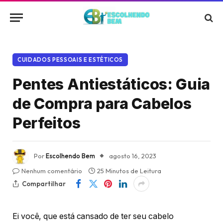
CUIDADOS PESSOAIS E ESTÉTICOS
Pentes Antiestáticos: Guia
de Compra para Cabelos
Perfeitos
Por
Escolhendo Bem
agosto 16, 2023
Nenhum comentário
25 Minutos de Leitura
Compartilhar
Ei você, que está cansado de ter seu cabelo