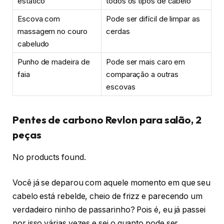
estático
todos os tipos de cabelo
Escova com
Pode ser difícil de limpar as
massagem no couro
cerdas
cabeludo
Punho de madeira de
Pode ser mais caro em
faia
comparação a outras
escovas
Pentes de carbono Revlon para salão, 2
peças
No products found.
Você já se deparou com aquele momento em que seu
cabelo está rebelde, cheio de frizz e parecendo um
verdadeiro ninho de passarinho? Pois é, eu já passei
por isso várias vezes e sei o quanto pode ser