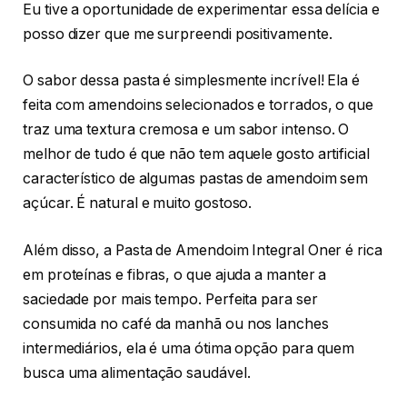
Eu tive a oportunidade de experimentar essa delícia e
posso dizer que me surpreendi positivamente.
O sabor dessa pasta é simplesmente incrível! Ela é
feita com amendoins selecionados e torrados, o que
traz uma textura cremosa e um sabor intenso. O
melhor de tudo é que não tem aquele gosto artificial
característico de algumas pastas de amendoim sem
açúcar. É natural e muito gostoso.
Além disso, a Pasta de Amendoim Integral Oner é rica
em proteínas e fibras, o que ajuda a manter a
saciedade por mais tempo. Perfeita para ser
consumida no café da manhã ou nos lanches
intermediários, ela é uma ótima opção para quem
busca uma alimentação saudável.