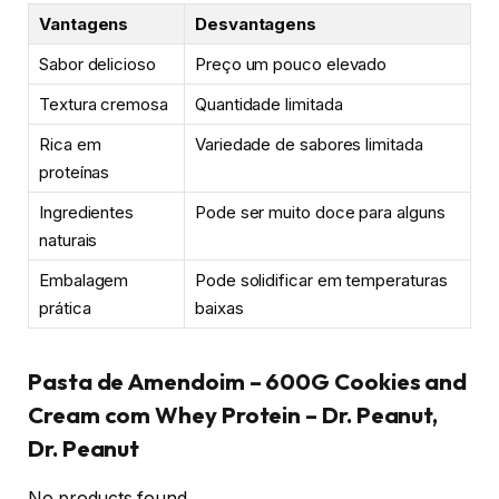
Vantagens
Desvantagens
Sabor delicioso
Preço um pouco elevado
Textura cremosa
Quantidade limitada
Rica em
Variedade de sabores limitada
proteínas
Ingredientes
Pode ser muito doce para alguns
naturais
Embalagem
Pode solidificar em temperaturas
prática
baixas
Pasta de Amendoim – 600G Cookies and
Cream com Whey Protein – Dr. Peanut,
Dr. Peanut
No products found.