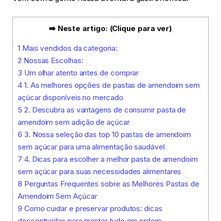
➡️ Neste artigo: (Clique para ver)
1
Mais vendidos da categoria:
2
Nossas Escolhas:
3
Um olhar atento antes de comprar
4
1. As melhores opções de pastas de amendoim sem
açúcar disponíveis no mercado
5
2. Descubra as vantagens de consumir pasta de
amendoim sem adição de açúcar
6
3. Nossa seleção das top 10 pastas de amendoim
sem açúcar para uma alimentação saudável
7
4. Dicas para escolher a melhor pasta de amendoim
sem açúcar para suas necessidades alimentares
8
Perguntas Frequentes sobre as Melhores Pastas de
Amendoim Sem Açúcar
9
Como cuidar e preservar produtos: dicas
descontraídas para manter tudo em ordem