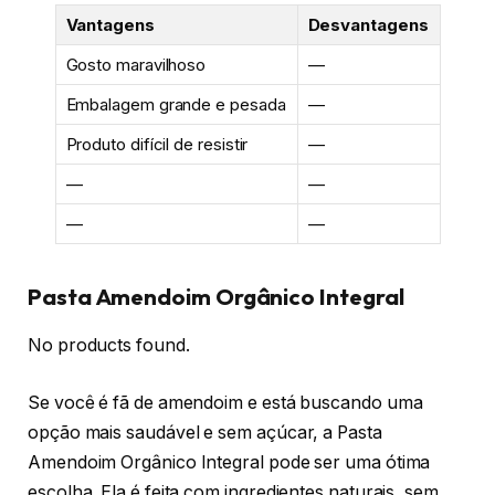
Vantagens
Desvantagens
Gosto maravilhoso
—
Embalagem grande e pesada
—
Produto difícil de resistir
—
—
—
—
—
Pasta Amendoim Orgânico Integral
No products found.
Se você é fã de amendoim e está buscando uma
opção mais saudável e sem açúcar, a Pasta
Amendoim Orgânico Integral pode ser uma ótima
escolha. Ela é feita com ingredientes naturais, sem