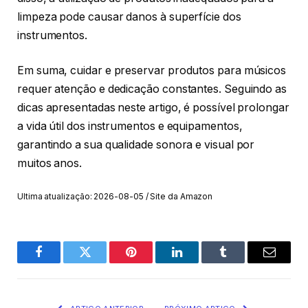
limpeza pode causar danos à superfície dos
instrumentos.
Em suma, cuidar e preservar produtos para músicos
requer atenção e dedicação constantes. Seguindo as
dicas apresentadas neste artigo, é possível prolongar
a vida útil dos instrumentos e equipamentos,
garantindo a sua qualidade sonora e visual por
muitos anos.
Ultima atualização: 2026-08-05 / Site da Amazon
Facebook
Twitter
Pinterest
O
Tumblr
E-
LinkedIn
mail