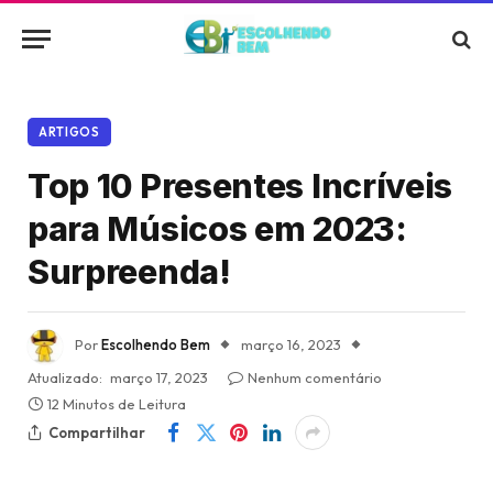
ARTIGOS
Top 10 Presentes Incríveis
para Músicos em 2023:
Surpreenda!
Por
Escolhendo Bem
março 16, 2023
Atualizado:
março 17, 2023
Nenhum comentário
12 Minutos de Leitura
Compartilhar