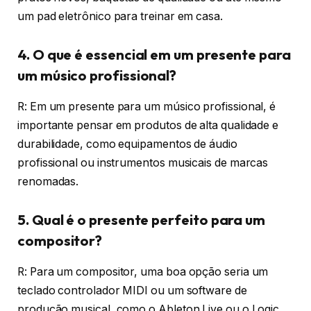
um pad eletrônico para treinar em casa.
4. O que é essencial em um presente para
um músico profissional?
R: Em um presente para um músico profissional, é
importante pensar em produtos de alta qualidade e
durabilidade, como equipamentos de áudio
profissional ou instrumentos musicais de marcas
renomadas.
5. Qual é o presente perfeito para um
compositor?
R: Para um compositor, uma boa opção seria um
teclado controlador MIDI ou um software de
produção musical, como o Ableton Live ou o Logic