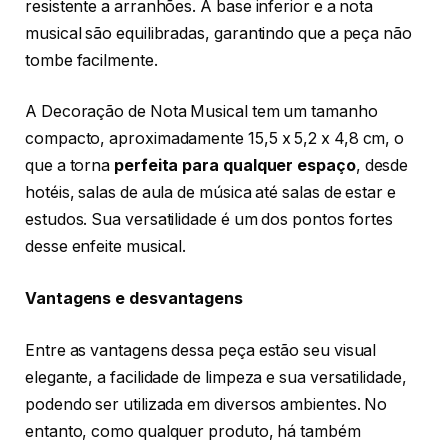
resistente a arranhões. A base inferior e a nota
musical são equilibradas, garantindo que a peça não
tombe facilmente.
A Decoração de Nota Musical tem um tamanho
compacto, aproximadamente 15,5 x 5,2 x 4,8 cm, o
que a torna
perfeita para qualquer espaço
, desde
hotéis, salas de aula de música até salas de estar e
estudos. Sua versatilidade é um dos pontos fortes
desse enfeite musical.
Vantagens e desvantagens
Entre as vantagens dessa peça estão seu visual
elegante, a facilidade de limpeza e sua versatilidade,
podendo ser utilizada em diversos ambientes. No
entanto, como qualquer produto, há também