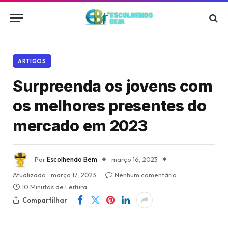
ARTIGOS
Surpreenda os jovens com
os melhores presentes do
mercado em 2023
Por
Escolhendo Bem
março 16, 2023
Atualizado:
março 17, 2023
Nenhum comentário
10 Minutos de Leitura
Compartilhar