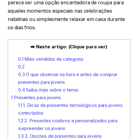
parece ser uma opção encantadora de roupa para
aqueles momentos especiais nas celebrações
natalinas ou simplesmente relaxar em casa durante
os dias frios.
➡️ Neste artigo: (Clique para ver)
0.1
Mais vendidos da categoria:
0.2
0.3
O que observar na hora e antes de comprar
presentes para jovens
0.4
Saiba mais sobre o tema:
1
Presentes para jovens
1.1
1. Dicas de presentes tecnológicos para jovens
conectados
1.2
2. Presentes criativos e personalizados para
surpreender os jovens
1.3
3. Opções de presentes para jovens