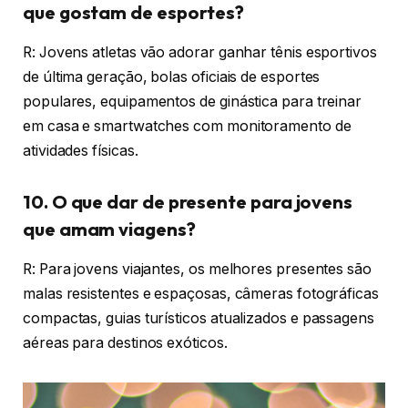
que gostam de esportes?
R: Jovens atletas vão adorar ganhar tênis esportivos
de última geração, bolas oficiais de esportes
populares, equipamentos de ginástica para treinar
em casa e smartwatches com monitoramento de
atividades físicas.
10. O que dar de presente para jovens
que amam viagens?
R: Para jovens viajantes, os melhores presentes são
malas resistentes e espaçosas, câmeras fotográficas
compactas, guias turísticos atualizados e passagens
aéreas para destinos exóticos.