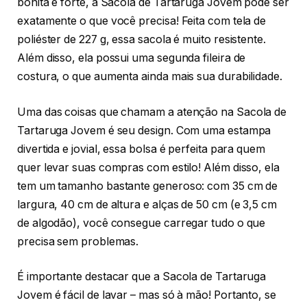
bonita e forte, a Sacola de Tartaruga Jovem pode ser
exatamente o que você precisa! Feita com tela de
poliéster de 227 g, essa sacola é muito resistente.
Além disso, ela possui uma segunda fileira de
costura, o que aumenta ainda mais sua durabilidade.
Uma das coisas que chamam a atenção na Sacola de
Tartaruga Jovem é seu design. Com uma estampa
divertida e jovial, essa bolsa é perfeita para quem
quer levar suas compras com estilo! Além disso, ela
tem um tamanho bastante generoso: com 35 cm de
largura, 40 cm de altura e alças de 50 cm (e 3,5 cm
de algodão), você consegue carregar tudo o que
precisa sem problemas.
É importante destacar que a Sacola de Tartaruga
Jovem é fácil de lavar – mas só à mão! Portanto, se