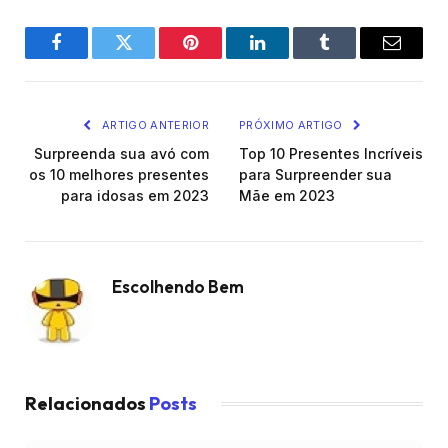
Facebook
Twitter
Pinterest
O
Tumblr
E-
LinkedIn
mail
ARTIGO ANTERIOR
PRÓXIMO ARTIGO
Surpreenda sua avó com
Top 10 Presentes Incríveis
os 10 melhores presentes
para Surpreender sua
para idosas em 2023
Mãe em 2023
Escolhendo Bem
Relacionados
Posts