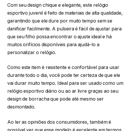
Com seu design chique e elegante, este relógio
esportivo juvenil é feito de materiais de alta qualidade,
garantindo que ele dure por muito tempo sem se
danificar facilmente. A pulseira é fácil de ajustar para
que seu filho possa encontrar o ajuste ideal e há
muitos orifícios disponíveis para ajudá-lo a
personalizar o relógio.
Como este item é resistente e confortável para usar
durante todo o dia, você pode ter certeza de que ele
vai durar muito tempo. Ideal para ser usado como um
relógio esportivo diário ou ao ar livre graças ao seu
design de borracha que pode até mesmo ser
desmontado.
Ao ler as opiniões dos consumidores, também é
possível ver que esse modelo é excelente em termos