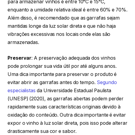
para armazenar vinhos é entre 10°C e 15°C,
enquanto a umidade relativa ideal é entre 60% e 70%.
Além disso, é recomendado que as garrafas sejam
mantidas longe da luz solar direta e que não haja
vibrações excessivas nos locais onde elas são
armazenadas.
Preservar
: A preservação adequada dos vinhos
pode prolongar sua vida útil por até alguns anos.
Uma dica importante para preservar o produto é
evitar abrir as garrafas antes do tempo.
Segundo
especialistas
da Universidade Estadual Paulista
(UNESP) (2020), as garrafas abertas podem perder
rapidamente suas características originais devido à
oxidação do conteúdo. Outra dica importante é evitar
expor o vinho à luz solar direta, pois isso pode alterar
drasticamente sua cor e sabor.