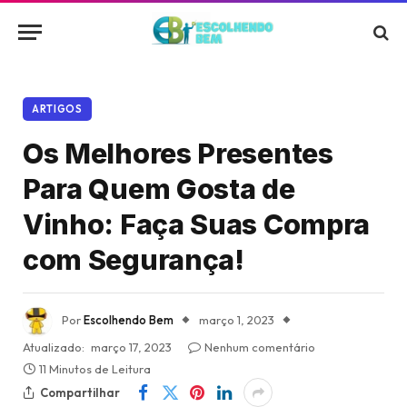
ARTIGOS
Os Melhores Presentes
Para Quem Gosta de
Vinho: Faça Suas Compra
com Segurança!
Por
Escolhendo Bem
março 1, 2023
Atualizado:
março 17, 2023
Nenhum comentário
11 Minutos de Leitura
Compartilhar