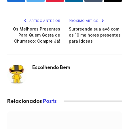
Facebook
Twitter
Pinterest
O
Tumblr
E-
LinkedIn
mail
ARTIGO ANTERIOR
PRÓXIMO ARTIGO
Os Melhores Presentes
Surpreenda sua avó com
Para Quem Gosta de
os 10 melhores presentes
Churrasco: Compre Já!
para idosas
Escolhendo Bem
Relacionados
Posts