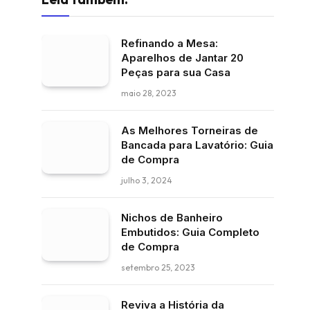
Refinando a Mesa:
Aparelhos de Jantar 20
Peças para sua Casa
maio 28, 2023
As Melhores Torneiras de
Bancada para Lavatório: Guia
de Compra
julho 3, 2024
Nichos de Banheiro
Embutidos: Guia Completo
de Compra
setembro 25, 2023
Reviva a História da