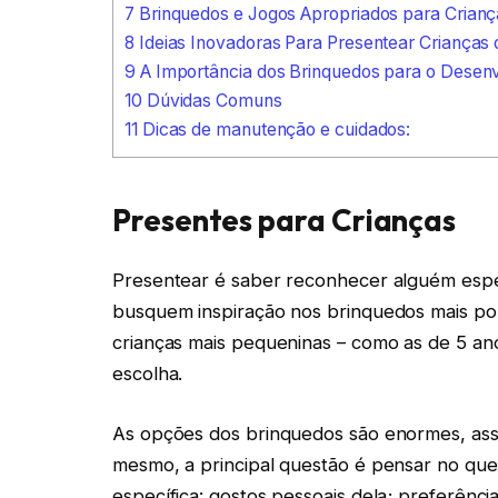
7
Brinquedos e Jogos Apropriados para Crianç
8
Ideias Inovadoras Para Presentear Crianças 
9
A Importância dos Brinquedos para o Desenv
10
Dúvidas Comuns
11
Dicas de manutenção e cuidados:
Presentes para Crianças
Presentear é saber reconhecer alguém espec
busquem inspiração nos brinquedos mais po
crianças mais pequeninas – como as de 5 ano
escolha.
As opções dos brinquedos são enormes, assi
mesmo, a principal questão é pensar no que 
específica: gostos pessoais dela; preferênci