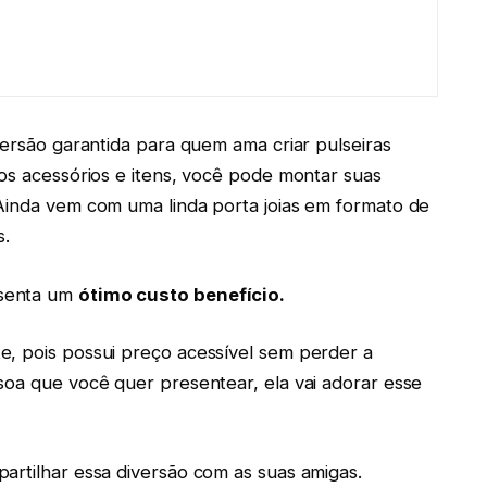
versão garantida para quem ama criar pulseiras
tos acessórios e itens, você pode montar suas
Ainda vem com uma linda porta joias em formato de
s.
esenta um
ótimo custo benefício
.
e, pois possui preço acessível sem perder a
soa que você quer presentear, ela vai adorar esse
artilhar essa diversão com as suas amigas.