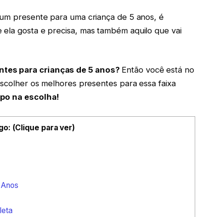
 um presente para uma criança de 5 anos, é
 ela gosta e precisa, mas também aquilo que vai
tes para crianças de 5 anos?
Então você está no
escolher os melhores presentes para essa faixa
po na escolha!
go: (Clique para ver)
 Anos
leta