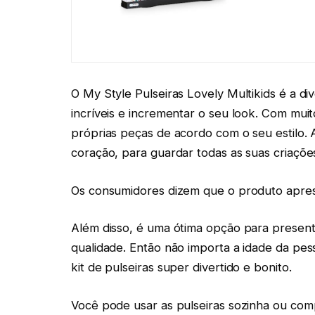
O My Style Pulseiras Lovely Multikids é a di
incríveis e incrementar o seu look. Com mui
próprias peças de acordo com o seu estilo. 
coração, para guardar todas as suas criaçõe
Os consumidores dizem que o produto apr
Além disso, é uma ótima opção para present
qualidade. Então não importa a idade da pes
kit de pulseiras super divertido e bonito.
Você pode usar as pulseiras sozinha ou comp