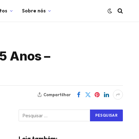
tos
Sobre nós
 5 Anos –
Compartilhar
Leia também: