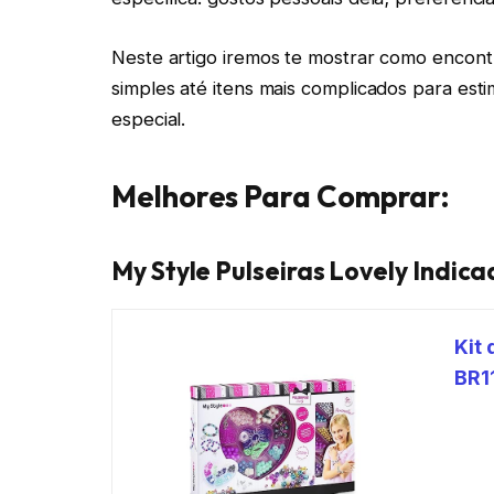
Neste artigo iremos te mostrar como encont
simples até itens mais complicados para esti
especial.
Melhores Para Comprar:
My Style Pulseiras Lovely Indica
Kit 
BR1