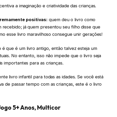
entiva a imaginação e criatividade das crianças.
remamente positivas:
quem deu o livro como
recebido; já quem presentou seu filho disse que
omo esse livro maravilhoso consegue unir gerações!
 que é um livro antigo, então talvez esteja um
uais. No entanto, isso não impede que o livro seja
s importantes para as crianças.
 livro infantil para todas as idades. Se você está
a de passar tempo com as crianças, este é o livro
ogo 5+ Anos, Multicor