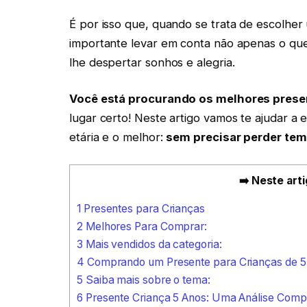
É por isso que, quando se trata de escolher
importante levar em conta não apenas o que
lhe despertar sonhos e alegria.
Você está procurando os melhores presen
lugar certo! Neste artigo vamos te ajudar a 
etária e o melhor:
sem precisar perder tem
➡️ Neste arti
1
Presentes para Crianças
2
Melhores Para Comprar:
3
Mais vendidos da categoria:
4
Comprando um Presente para Crianças de 5
5
Saiba mais sobre o tema:
6
Presente Criança 5 Anos: Uma Análise Comp