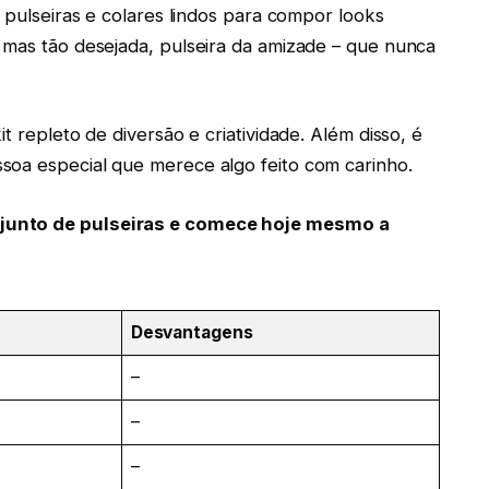
r pulseiras e colares lindos para compor looks
 mas tão desejada, pulseira da amizade – que nunca
t repleto de diversão e criatividade. Além disso, é
soa especial que merece algo feito com carinho.
njunto de pulseiras e comece hoje mesmo a
Desvantagens
–
–
–