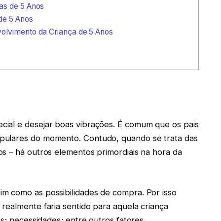
as de 5 Anos
de 5 Anos
olvimento da Criança de 5 Anos
ial e desejar boas vibrações. É comum que os pais
pulares do momento. Contudo, quando se trata das
s – há outros elementos primordiais na hora da
m como as possibilidades de compra. Por isso
realmente faria sentido para aquela criança
as; necessidades; entre outros fatores.