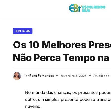
ARTIGOS
Os 10 Melhores Pres
Não Perca Tempo na 
Por
Rana Fernandes
fevereiro 3, 2023
Atualizado:
No mundo das crianças, os presentes pode
outro, um simples presente pode se transfo
nuvens.