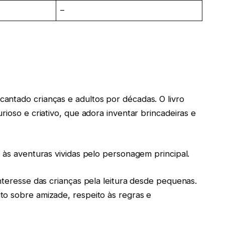
–
antado crianças e adultos por décadas. O livro
rioso e criativo, que adora inventar brincadeiras e
 às aventuras vividas pelo personagem principal.
nteresse das crianças pela leitura desde pequenas.
to sobre amizade, respeito às regras e