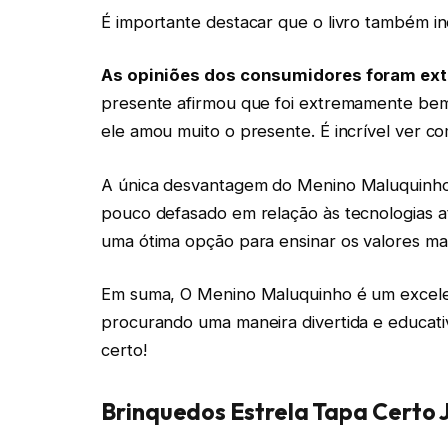
É importante destacar que o livro também inc
As opiniões dos consumidores foram ext
presente afirmou que foi extremamente bem 
ele amou muito o presente. É incrível ver c
A única desvantagem do Menino Maluquinho é
pouco defasado em relação às tecnologias at
uma ótima opção para ensinar os valores mai
Em suma, O Menino Maluquinho é um excelente
procurando uma maneira divertida e educativ
certo!
Brinquedos Estrela Tapa Certo J